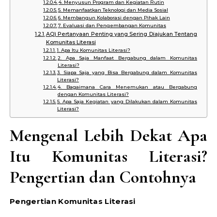
4. Menyusun Program dan Kegiatan Rutin
5. Memanfaatkan Teknologi dan Media Sosial
6. Membangun Kolaborasi dengan Pihak Lain
7. Evaluasi dan Pengembangan Komunitas
AQ) Pertanyaan Penting yang Sering Diajukan Tentang
Komunitas Literasi
1. Apa Itu Komunitas Literasi?
2. Apa Saja Manfaat Bergabung dalam Komunitas
Literasi?
3. Siapa Saja yang Bisa Bergabung dalam Komunitas
Literasi?
4. Bagaimana Cara Menemukan atau Bergabung
dengan Komunitas Literasi?
5. Apa Saja Kegiatan yang Dilakukan dalam Komunitas
Literasi?
Mengenal Lebih Dekat Apa
Itu Komunitas Literasi?
Pengertian dan Contohnya
Pengertian Komunitas Literasi