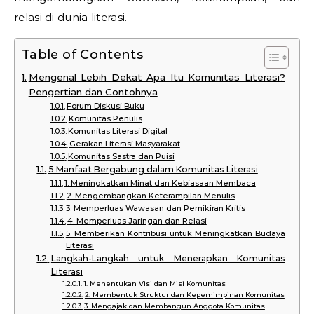
relasi di dunia literasi.
Table of Contents
Mengenal Lebih Dekat Apa Itu Komunitas Literasi?
Pengertian dan Contohnya
Forum Diskusi Buku
Komunitas Penulis
Komunitas Literasi Digital
Gerakan Literasi Masyarakat
Komunitas Sastra dan Puisi
5 Manfaat Bergabung dalam Komunitas Literasi
1. Meningkatkan Minat dan Kebiasaan Membaca
2. Mengembangkan Keterampilan Menulis
3. Memperluas Wawasan dan Pemikiran Kritis
4. Memperluas Jaringan dan Relasi
5. Memberikan Kontribusi untuk Meningkatkan Budaya
Literasi
Langkah-Langkah untuk Menerapkan Komunitas
Literasi
1. Menentukan Visi dan Misi Komunitas
2. Membentuk Struktur dan Kepemimpinan Komunitas
3. Mengajak dan Membangun Anggota Komunitas