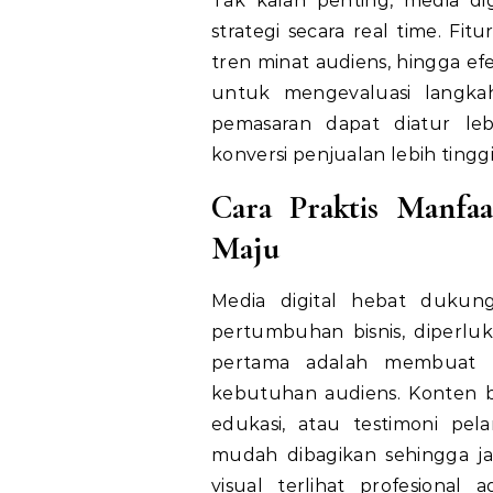
Tak kalah penting, media di
strategi secara real time. Fi
tren minat audiens, hingga efe
untuk mengevaluasi langkah
pemasaran dapat diatur lebi
konversi penjualan lebih tingg
Cara Praktis Manfaa
Maju
Media digital hebat dukun
pertumbuhan bisnis, diperluk
pertama adalah membuat k
kebutuhan audiens. Konten bi
edukasi, atau testimoni pe
mudah dibagikan sehingga ja
visual terlihat profesional