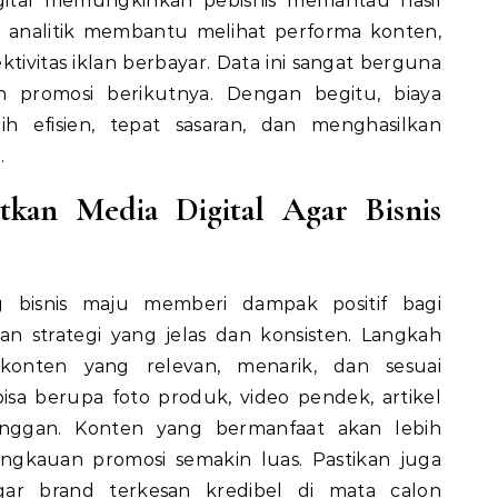
gital memungkinkan pebisnis memantau hasil
tur analitik membantu melihat performa konten,
ktivitas iklan berbayar. Data ini sangat berguna
 promosi berikutnya. Dengan begitu, biaya
h efisien, tepat sasaran, dan menghasilkan
i.
tkan Media Digital Agar Bisnis
g bisnis maju memberi dampak positif bagi
an strategi yang jelas dan konsisten. Langkah
onten yang relevan, menarik, dan sesuai
sa berupa foto produk, video pendek, artikel
langgan. Konten yang bermanfaat akan lebih
ngkauan promosi semakin luas. Pastikan juga
 agar brand terkesan kredibel di mata calon