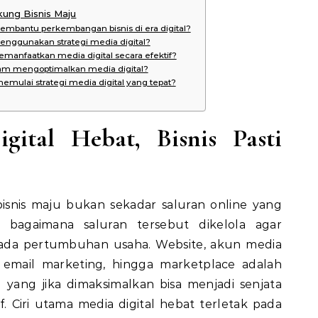
kung Bisnis Maju
embantu perkembangan bisnis di era digital?
enggunakan strategi media digital?
manfaatkan media digital secara efektif?
am mengoptimalkan media digital?
mulai strategi media digital yang tepat?
gital Hebat, Bisnis Pasti
isnis maju bukan sekadar saluran online yang
api bagaimana saluran tersebut dikelola agar
da pertumbuhan usaha. Website, akun media
nis, email marketing, hingga marketplace adalah
 yang jika dimaksimalkan bisa menjadi senjata
. Ciri utama media digital hebat terletak pada