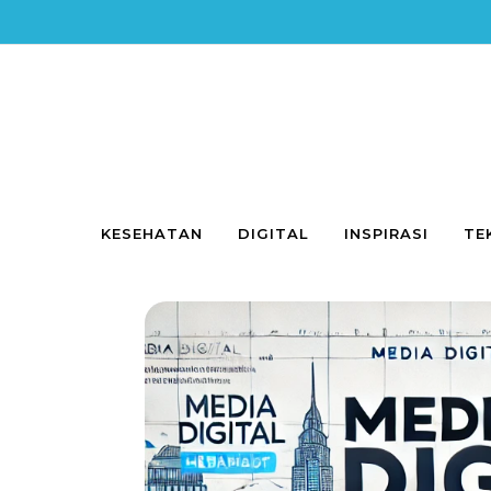
Skip to content
KESEHATAN
DIGITAL
INSPIRASI
TE