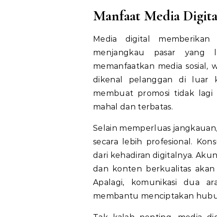
Manfaat Media Digita
Media digital memberikan
menjangkau pasar yang l
memanfaatkan media sosial, we
dikenal pelanggan di luar k
membuat promosi tidak lagi
mahal dan terbatas.
Selain memperluas jangkauan,
secara lebih profesional. Ko
dari kehadiran digitalnya. Akun
dan konten berkualitas akan
Apalagi, komunikasi dua a
membantu menciptakan hubu