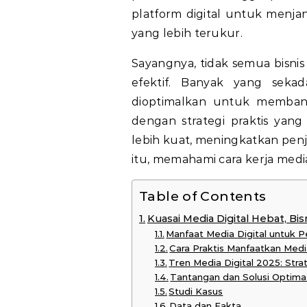
platform digital untuk menja
yang lebih terukur.
Sayangnya, tidak semua bisni
efektif. Banyak yang sekad
dioptimalkan untuk memban
dengan strategi praktis yang
lebih kuat, meningkatkan penj
itu, memahami cara kerja medi
Table of Contents
Kuasai Media Digital Hebat, Bis
Manfaat Media Digital untuk 
Cara Praktis Manfaatkan Media
Tren Media Digital 2025: Str
Tantangan dan Solusi Optimasi
Studi Kasus
Data dan Fakta