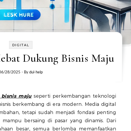
DIGITAL
Hebat Dukung Bisnis Maju
06/28/2025
- By
dui-help
 bisnis maju
seperti perkembangan teknologi
isnis berkembang di era modern. Media digital
ambahan, tetapi sudah menjadi fondasi penting
n mampu bersaing di pasar yang dinamis. Dari
haan besar, semua berlomba memanfaatkan