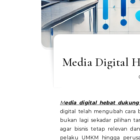
Media Digital 
Media digital hebat dukung
digital telah mengubah cara b
bukan lagi sekadar pilihan t
agar bisnis tetap relevan da
pelaku UMKM hingga perusa