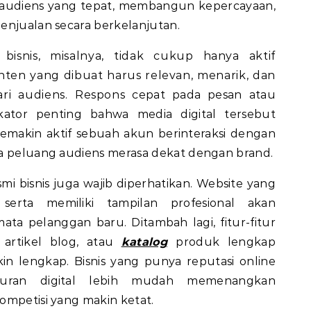
udiens yang tepat, membangun kepercayaan,
enjualan secara berkelanjutan.
bisnis, misalnya, tidak cukup hanya aktif
ten yang dibuat harus relevan, menarik, dan
ri audiens. Respons cepat pada pesan atau
kator penting bahwa media digital tersebut
Semakin aktif sebuah akun berinteraksi dengan
la peluang audiens merasa dekat dengan brand.
esmi bisnis juga wajib diperhatikan. Website yang
 serta memiliki tampilan profesional akan
mata pelanggan baru. Ditambah lagi, fitur-fitur
 artikel blog, atau
katalog
produk lengkap
n lengkap. Bisnis yang punya reputasi online
aluran digital lebih mudah memenangkan
ompetisi yang makin ketat.