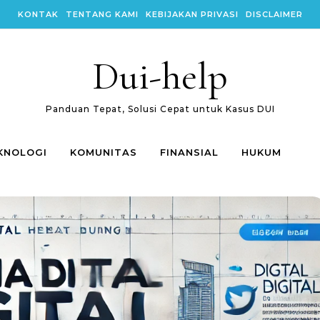
KONTAK
TENTANG KAMI
KEBIJAKAN PRIVASI
DISCLAIMER
Dui-help
Panduan Tepat, Solusi Cepat untuk Kasus DUI
KNOLOGI
KOMUNITAS
FINANSIAL
HUKUM