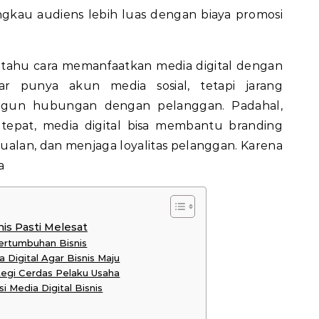
ngkau audiens lebih luas dengan biaya promosi
s tahu cara memanfaatkan media digital dengan
ar punya akun media sosial, tetapi jarang
gun hubungan dengan pelanggan. Padahal,
 tepat, media digital bisa membantu branding
ualan, dan menjaga loyalitas pelanggan. Karena
a
nis Pasti Melesat
Pertumbuhan Bisnis
 Digital Agar Bisnis Maju
ategi Cerdas Pelaku Usaha
 Media Digital Bisnis