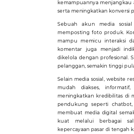
kemampuannya menjangkau a
serta meningkatkan konversi p
Sebuah akun media sosial 
memposting foto produk. Kon
mampu memicu interaksi da
komentar juga menjadi indi
dikelola dengan profesional. 
pelanggan, semakin tinggi pu
Selain media sosial, website r
mudah diakses, informatif,
meningkatkan kredibilitas di 
pendukung seperti chatbot,
membuat media digital semaki
kuat melalui berbagai s
kepercayaan pasar di tengah k