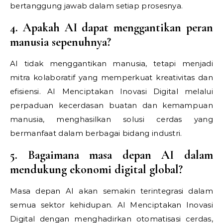
bertanggung jawab dalam setiap prosesnya.
4. Apakah AI dapat menggantikan peran
manusia sepenuhnya?
AI tidak menggantikan manusia, tetapi menjadi
mitra kolaboratif yang memperkuat kreativitas dan
efisiensi. AI Menciptakan Inovasi Digital melalui
perpaduan kecerdasan buatan dan kemampuan
manusia, menghasilkan solusi cerdas yang
bermanfaat dalam berbagai bidang industri.
5. Bagaimana masa depan AI dalam
mendukung ekonomi digital global?
Masa depan AI akan semakin terintegrasi dalam
semua sektor kehidupan. AI Menciptakan Inovasi
Digital dengan menghadirkan otomatisasi cerdas,