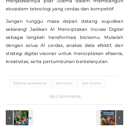
menjadikannya pilar utama dalam membangun
ekosistem teknologi yang cerdas dan kompetitif.
Jangan tunggu masa depan datang wujudkan
sekarang! Jadikan AI Menciptakan Inovasi Digital
sebagai langkah transformasi bisnismu. Mulailah
dengan solusi AI cerdas, analisis data efektif, dan
strategi digital visioner untuk menciptakan efisiensi,
kreativitas, serta pertumbuhan berkelanjutan.
Efisiensi operasional
Slot Gacor
Slot Online
No Comments