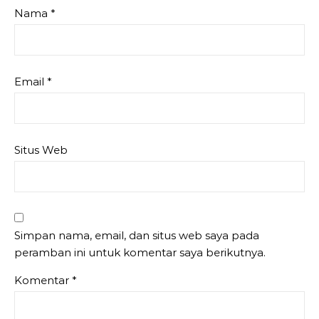
Nama
*
Email
*
Situs Web
Simpan nama, email, dan situs web saya pada
peramban ini untuk komentar saya berikutnya.
Komentar
*