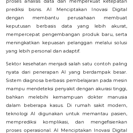
proses analisis data dan memperkuat ketepatan
prediksi bisnis. AI Menciptakan Inovasi Digital
dengan membantu perusahaan membuat
keputusan berbasis data yang lebih akurat,
mempercepat pengembangan produk baru, serta
meningkatkan kepuasan pelanggan melalui solusi
yang lebih personal dan adaptif.
Sektor kesehatan menjadi salah satu contoh paling
nyata dari penerapan AI yang berdampak besar.
Sistem diagnosa berbasis pembelajaran pada mesin
mampu mendeteksi penyakit dengan akurasi tinggi,
bahkan melebihi kemampuan dokter manusia
dalam beberapa kasus. Di rumah sakit modern,
teknologi AI digunakan untuk memantau pasien,
memprediksi komplikasi, dan mengefisienkan
proses operasional. AI Menciptakan Inovasi Digital