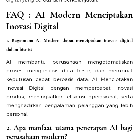
FAQ : AI Modern Menciptakan
Inovasi Digital
1. Bagaimana AI Modern dapat menciptakan inovasi digital
dalam bisnis?
AI membantu perusahaan mengotomatiskan
proses, menganalisis data besar, dan membuat
keputusan cepat berbasis data. AI Menciptakan
Inovasi Digital dengan mempercepat inovasi
produk, meningkatkan efisiensi operasional, serta
menghadirkan pengalaman pelanggan yang lebih
personal.
2. Apa manfaat utama penerapan AI bagi
perusahaan modern?