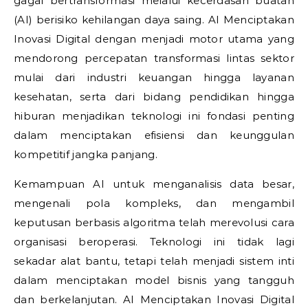
gagal bertransformasi melalui kecerdasan buatan
(AI) berisiko kehilangan daya saing. AI Menciptakan
Inovasi Digital dengan menjadi motor utama yang
mendorong percepatan transformasi lintas sektor
mulai dari industri keuangan hingga layanan
kesehatan, serta dari bidang pendidikan hingga
hiburan menjadikan teknologi ini fondasi penting
dalam menciptakan efisiensi dan keunggulan
kompetitif jangka panjang.
Kemampuan AI untuk menganalisis data besar,
mengenali pola kompleks, dan mengambil
keputusan berbasis algoritma telah merevolusi cara
organisasi beroperasi. Teknologi ini tidak lagi
sekadar alat bantu, tetapi telah menjadi sistem inti
dalam menciptakan model bisnis yang tangguh
dan berkelanjutan. AI Menciptakan Inovasi Digital