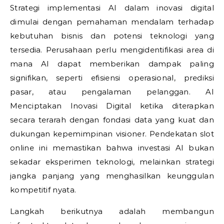
Strategi implementasi AI dalam inovasi digital
dimulai dengan pemahaman mendalam terhadap
kebutuhan bisnis dan potensi teknologi yang
tersedia. Perusahaan perlu mengidentifikasi area di
mana AI dapat memberikan dampak paling
signifikan, seperti efisiensi operasional, prediksi
pasar, atau pengalaman pelanggan. AI
Menciptakan Inovasi Digital ketika diterapkan
secara terarah dengan fondasi data yang kuat dan
dukungan kepemimpinan visioner. Pendekatan
slot
online
ini memastikan bahwa investasi AI bukan
sekadar eksperimen teknologi, melainkan strategi
jangka panjang yang menghasilkan keunggulan
kompetitif nyata.
Langkah berikutnya adalah membangun