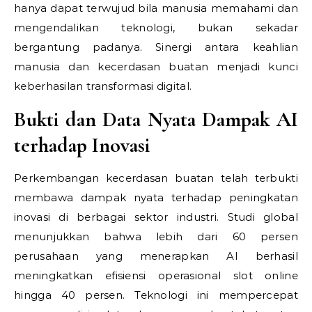
hanya dapat terwujud bila manusia memahami dan
mengendalikan teknologi, bukan sekadar
bergantung padanya. Sinergi antara keahlian
manusia dan kecerdasan buatan menjadi kunci
keberhasilan transformasi digital.
Bukti dan Data Nyata Dampak AI
terhadap Inovasi
Perkembangan kecerdasan buatan telah terbukti
membawa dampak nyata terhadap peningkatan
inovasi di berbagai sektor industri. Studi global
menunjukkan bahwa lebih dari 60 persen
perusahaan yang menerapkan AI berhasil
meningkatkan efisiensi operasional
slot online
hingga 40 persen. Teknologi ini mempercepat