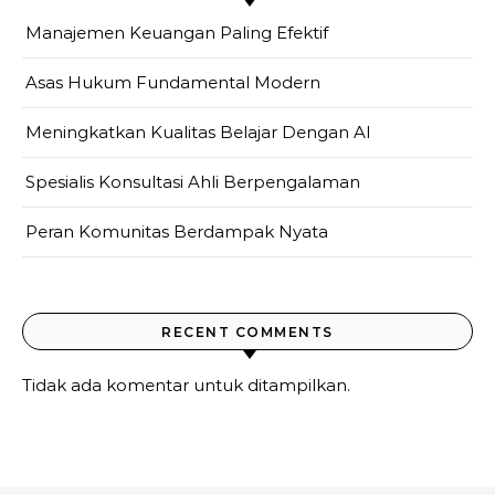
Manajemen Keuangan Paling Efektif
Asas Hukum Fundamental Modern
Meningkatkan Kualitas Belajar Dengan AI
Spesialis Konsultasi Ahli Berpengalaman
Peran Komunitas Berdampak Nyata
RECENT COMMENTS
Tidak ada komentar untuk ditampilkan.