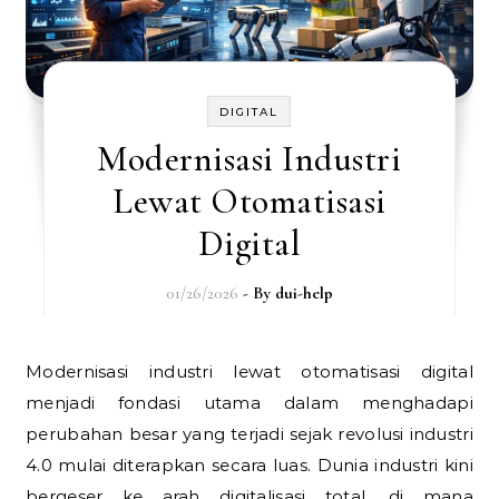
DIGITAL
Modernisasi Industri
Lewat Otomatisasi
Digital
01/26/2026
- By
dui-help
Modernisasi industri lewat otomatisasi digital
menjadi fondasi utama dalam menghadapi
perubahan besar yang terjadi sejak revolusi industri
4.0 mulai diterapkan secara luas. Dunia industri kini
bergeser ke arah digitalisasi total, di mana