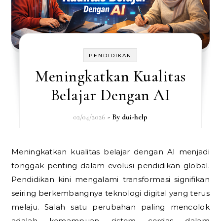
PENDIDIKAN
Meningkatkan Kualitas
Belajar Dengan AI
02/04/2026
- By
dui-help
Meningkatkan kualitas belajar dengan AI menjadi
tonggak penting dalam evolusi pendidikan global.
Pendidikan kini mengalami transformasi signifikan
seiring berkembangnya teknologi digital yang terus
melaju. Salah satu perubahan paling mencolok
adalah kemampuan sistem cerdas dalam