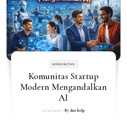
KOMUNITAS
Komunitas Startup
Modern Mengandalkan
AI
01/20/2026
- By
dui-help