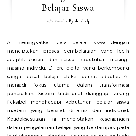
Belajar Siswa
01/23/2026
- By
dui-help
AI meningkatkan cara belajar siswa dengan
menciptakan proses pembelajaran yang lebih
adaptif, efisien, dan sesuai kebutuhan masing-
masing individu. Di era digital yang berkembang
sangat pesat, belajar efektif berkat adaptasi AI
menjadi fokus utama dalam transformasi
pendidikan. Sistem tradisional dianggap kurang
fleksibel menghadapi kebutuhan belajar siswa
modern yang bersifat dinamis dan individual.
Ketidaksesuaian ini menciptakan kesenjangan
dalam pengalaman belajar yang berdampak pada
hasil akademik. Teknologi kecerdasan buatan hadir