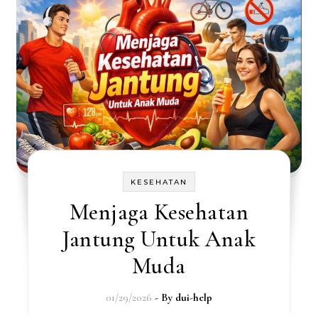
KESEHATAN
Menjaga Kesehatan
Jantung Untuk Anak
Muda
01/29/2026
- By
dui-help