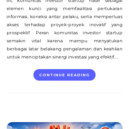
ini, komunitas investor startup hadir sebagai
elemen kunci yang memfasilitasi pertukaran
informasi, koneksi antar pelaku, serta memperluas
akses terhadap proyek-proyek inovatif yang
prospektif. Peran komunitas investor startup
semakin vital karena mampu menyatukan
berbagai latar belakang pengalaman dan keahlian
untuk menciptakan sinergi investasi yang efektif.…
CONTINUE READING