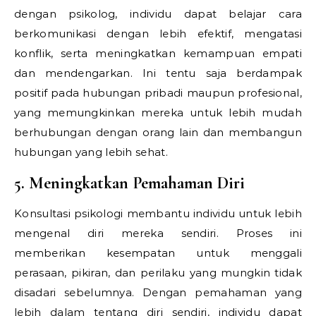
dengan psikolog, individu dapat belajar cara
berkomunikasi dengan lebih efektif, mengatasi
konflik, serta meningkatkan kemampuan empati
dan mendengarkan. Ini tentu saja berdampak
positif pada hubungan pribadi maupun profesional,
yang memungkinkan mereka untuk lebih mudah
berhubungan dengan orang lain dan membangun
hubungan yang lebih sehat.
5. Meningkatkan Pemahaman Diri
Konsultasi psikologi membantu individu untuk lebih
mengenal diri mereka sendiri. Proses ini
memberikan kesempatan untuk menggali
perasaan, pikiran, dan perilaku yang mungkin tidak
disadari sebelumnya. Dengan pemahaman yang
lebih dalam tentang diri sendiri, individu dapat