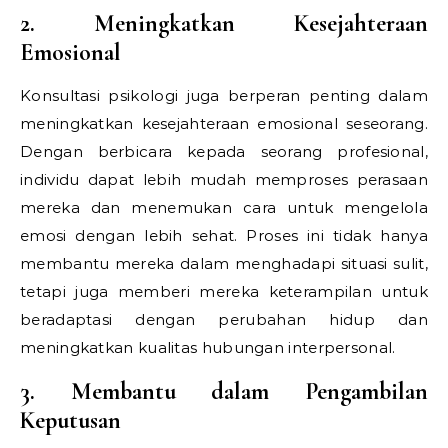
2. Meningkatkan Kesejahteraan
Emosional
Konsultasi psikologi juga berperan penting dalam
meningkatkan kesejahteraan emosional seseorang.
Dengan berbicara kepada seorang profesional,
individu dapat lebih mudah memproses perasaan
mereka dan menemukan cara untuk mengelola
emosi dengan lebih sehat. Proses ini tidak hanya
membantu mereka dalam menghadapi situasi sulit,
tetapi juga memberi mereka keterampilan untuk
beradaptasi dengan perubahan hidup dan
meningkatkan kualitas hubungan interpersonal.
3. Membantu dalam Pengambilan
Keputusan