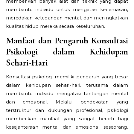
memberikan banyak alat dan teknik yang dapat
membantu individu untuk mengatasi kecemasan,
meredakan ketegangan mental, dan meningkatkan
kualitas hidup mereka secara keseluruhan.
Manfaat dan Pengaruh Konsultasi
Psikologi dalam Kehidupan
Sehari-Hari
Konsultasi psikologi memiliki pengaruh yang besar
dalam kehidupan sehari-hari, terutama dalam
membantu individu mengatasi tantangan mental
dan emosional. Melalui pendekatan yang
terstruktur dan dukungan profesional, psikologi
memberikan manfaat yang sangat berarti bagi
kesejahteraan mental dan emosional seseorang.