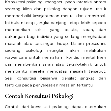
Konsultasi psikologi mengacu pada interaksi antara
seorang klien dan psikolog dengan tujuan untuk
memperbaiki kesejahteraan mental dan emosional.
Ini bukan terapi jangka panjang, tetapi lebih kepada
memberikan solusi yang praktis, saran, dan
dukungan bagi individu yang sedang menghadapi
masalah atau tantangan hidup. Dalam proses ini,
seorang psikolog mungkin akan melakukan
wawancara
untuk memahami kondisi mental klien
dan memberikan saran atau teknik-teknik untuk
membantu mereka mengatasi masalah tersebut.
Sesi konsultasi biasanya bersifat singkat dan
terfokus pada penyelesaian masalah tertentu.
Contoh Konsultasi Psikologi
Contoh dari konsultasi psikologi dapat ditemukan