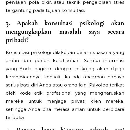
penilaian pola pikir, atau teknik pengelolaan stres
tergantung pada tujuan konsultasi.
3. Apakah konsultasi psikologi akan
mengungkapkan masalah saya secara
pribadi?
Konsultasi psikologi dilakukan dalam suasana yang
aman dan penuh kerahasiaan. Semua informasi
yang Anda bagikan dengan psikolog akan dijaga
kerahasiaannya, kecuali jika ada ancaman bahaya
serius bagi diri Anda atau orang lain. Psikolog terikat
oleh kode etik profesional yang mengharuskan
mereka untuk menjaga privasi klien mereka,
sehingga Anda bisa merasa aman untuk berbicara
terbuka.