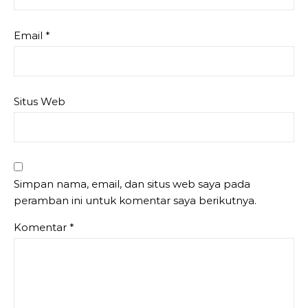
Email
*
Situs Web
Simpan nama, email, dan situs web saya pada
peramban ini untuk komentar saya berikutnya.
Komentar
*