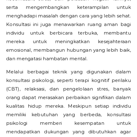
serta mengembangkan keterampilan untuk
menghadapi masalah dengan cara yang lebih sehat.
Konsultasi ini juga menawarkan ruang aman bagi
individu untuk berbicara terbuka, membantu
mereka untuk meningkatkan kesejahteraan
emosional, membangun hubungan yang lebih baik,
dan mengatasi hambatan mental.
Melalui berbagai teknik yang digunakan dalam
konsultasi psikologi, seperti terapi kognitif perilaku
(CBT), relaksasi, dan pengelolaan stres, banyak
orang dapat merasakan perbaikan signifikan dalam
kualitas hidup mereka. Meskipun setiap individu
memiliki kebutuhan yang berbeda, konsultasi
psikologi memberi kesempatan untuk
mendapatkan dukungan yang dibutuhkan agar