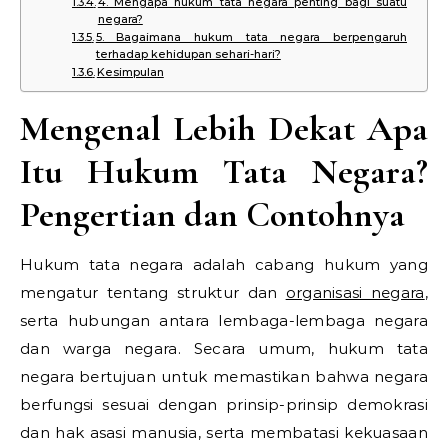
4. Mengapa hukum tata negara penting bagi suatu
negara?
5. Bagaimana hukum tata negara berpengaruh
terhadap kehidupan sehari-hari?
Kesimpulan
Mengenal Lebih Dekat Apa
Itu Hukum Tata Negara?
Pengertian dan Contohnya
Hukum tata negara adalah cabang hukum yang
mengatur tentang struktur dan
organisasi negara
,
serta hubungan antara lembaga-lembaga negara
dan warga negara. Secara umum, hukum tata
negara bertujuan untuk memastikan bahwa negara
berfungsi sesuai dengan prinsip-prinsip demokrasi
dan hak asasi manusia, serta membatasi kekuasaan