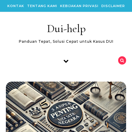
Skip to content
KONTAK
TENTANG KAMI
KEBIJAKAN PRIVASI
DISCLAIMER
Dui-help
Panduan Tepat, Solusi Cepat untuk Kasus DUI