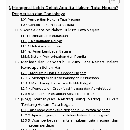
Mengenal Lebih Dekat Apa Itu Hukum Tata Negara?
Pengertian dan Contohnya
Pengertian Hukum Tata Negara
Contoh Hukum Tata Negara
5 Aspek Penting dalam Hukum Tata Negara
1. Pembagian Kekuasaan
2. Kedaulatan Rakyat
3. Hak Asasi Manusia
4. Peran Lembaga Negara
5. Sistem Pemerintahan dan Pemilu
Manfaat dan Pengaruh Hukum Tata Negara dalam
Kehidupan Sehari-Hari
1. Menjamin Hak-Hak Warga Negara
2. Menciptakan Keseimbangan Kekuasaan
3. Mendorong Partisipasi Politik Rakyat
4. Pengaturan Organisasi Negara dan Administrasi
5. Menjamin Kestabilan Sosial dan Politik
(FAQ) Pertanyaan Penting yang Sering Diajukan
Tentang Hukum Tata Negara
1. Apa yang dimaksud dengan hukum tata negara?
2. Apa saja yang diatur dalam hukum tata negara?
3. Apa perbedaan antara hukum tata negara dan
hukum perdata?