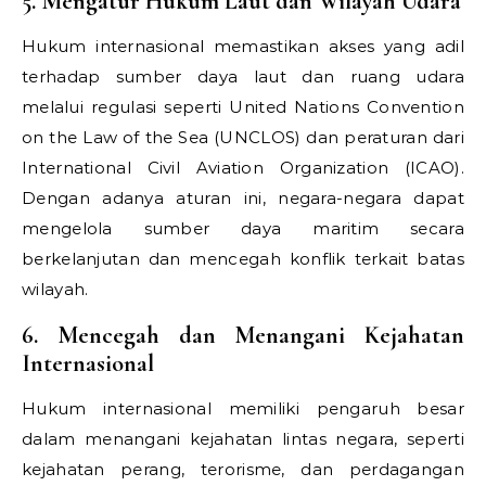
5. Mengatur Hukum Laut dan Wilayah Udara
Hukum internasional memastikan akses yang adil
terhadap sumber daya laut dan ruang udara
melalui regulasi seperti United Nations Convention
on the Law of the Sea (UNCLOS) dan peraturan dari
International Civil Aviation Organization (ICAO).
Dengan adanya aturan ini, negara-negara dapat
mengelola sumber daya maritim secara
berkelanjutan dan mencegah konflik terkait batas
wilayah.
6. Mencegah dan Menangani Kejahatan
Internasional
Hukum internasional memiliki pengaruh besar
dalam menangani kejahatan lintas negara, seperti
kejahatan perang, terorisme, dan perdagangan