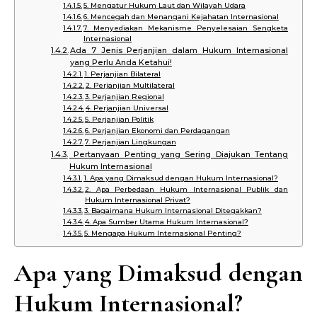
5. Mengatur Hukum Laut dan Wilayah Udara
6. Mencegah dan Menangani Kejahatan Internasional
7. Menyediakan Mekanisme Penyelesaian Sengketa
Internasional
Ada 7 Jenis Perjanjian dalam Hukum Internasional
yang Perlu Anda Ketahui!
1. Perjanjian Bilateral
2. Perjanjian Multilateral
3. Perjanjian Regional
4. Perjanjian Universal
5. Perjanjian Politik
6. Perjanjian Ekonomi dan Perdagangan
7. Perjanjian Lingkungan
Pertanyaan Penting yang Sering Diajukan Tentang
Hukum Internasional
1. Apa yang Dimaksud dengan Hukum Internasional?
2. Apa Perbedaan Hukum Internasional Publik dan
Hukum Internasional Privat?
3. Bagaimana Hukum Internasional Ditegakkan?
4. Apa Sumber Utama Hukum Internasional?
5. Mengapa Hukum Internasional Penting?
Apa yang Dimaksud dengan
Hukum Internasional?