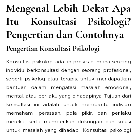
Mengenal Lebih Dekat Apa
Itu Konsultasi Psikologi?
Pengertian dan Contohnya
Pengertian Konsultasi Psikologi
Konsultasi psikologi adalah proses di mana seorang
individu berkonsultasi dengan seorang profesional,
seperti psikolog atau terapis, untuk mendapatkan
bantuan dalam mengatasi masalah emosional,
mental, atau perilaku yang dihadapinya. Tujuan dari
konsultasi ini adalah untuk membantu individu
memahami perasaan, pola pikir, dan perilaku
mereka, serta memberikan dukungan dan solusi
untuk masalah yang dihadapi. Konsultasi psikologi