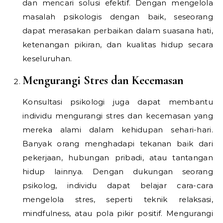
dan mencari solusi efektif. Dengan mengelola
masalah psikologis dengan baik, seseorang
dapat merasakan perbaikan dalam suasana hati,
ketenangan pikiran, dan kualitas hidup secara
keseluruhan.
Mengurangi Stres dan Kecemasan
Konsultasi psikologi juga dapat membantu
individu mengurangi stres dan kecemasan yang
mereka alami dalam kehidupan sehari-hari.
Banyak orang menghadapi tekanan baik dari
pekerjaan, hubungan pribadi, atau tantangan
hidup lainnya. Dengan dukungan seorang
psikolog, individu dapat belajar cara-cara
mengelola stres, seperti teknik relaksasi,
mindfulness, atau pola pikir positif. Mengurangi