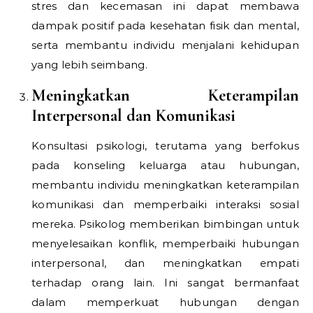
stres dan kecemasan ini dapat membawa
dampak positif pada kesehatan fisik dan mental,
serta membantu individu menjalani kehidupan
yang lebih seimbang.
Meningkatkan Keterampilan
Interpersonal dan Komunikasi
Konsultasi psikologi, terutama yang berfokus
pada konseling keluarga atau hubungan,
membantu individu meningkatkan keterampilan
komunikasi dan memperbaiki interaksi sosial
mereka. Psikolog memberikan bimbingan untuk
menyelesaikan konflik, memperbaiki hubungan
interpersonal, dan meningkatkan empati
terhadap orang lain. Ini sangat bermanfaat
dalam memperkuat hubungan dengan