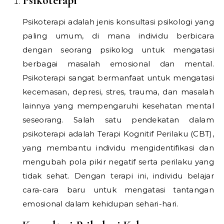
Psikoterapi
Psikoterapi adalah jenis konsultasi psikologi yang
paling umum, di mana individu berbicara
dengan seorang psikolog untuk mengatasi
berbagai masalah emosional dan mental.
Psikoterapi sangat bermanfaat untuk mengatasi
kecemasan, depresi, stres, trauma, dan masalah
lainnya yang mempengaruhi kesehatan mental
seseorang. Salah satu pendekatan dalam
psikoterapi adalah Terapi Kognitif Perilaku (CBT),
yang membantu individu mengidentifikasi dan
mengubah pola pikir negatif serta perilaku yang
tidak sehat. Dengan terapi ini, individu belajar
cara-cara baru untuk mengatasi tantangan
emosional dalam kehidupan sehari-hari.