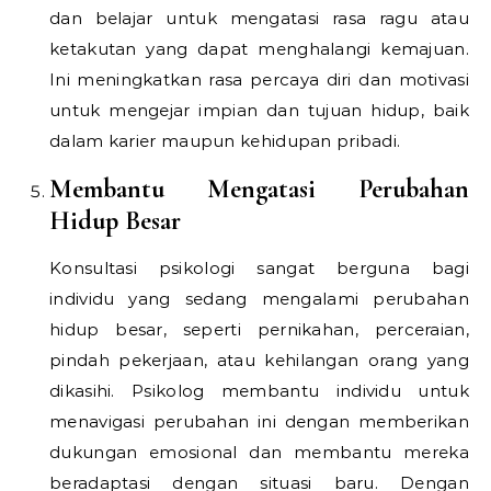
dan belajar untuk mengatasi rasa ragu atau
ketakutan yang dapat menghalangi kemajuan.
Ini meningkatkan rasa percaya diri dan motivasi
untuk mengejar impian dan tujuan hidup, baik
dalam karier maupun kehidupan pribadi.
Membantu Mengatasi Perubahan
Hidup Besar
Konsultasi psikologi sangat berguna bagi
individu yang sedang mengalami perubahan
hidup besar, seperti pernikahan, perceraian,
pindah pekerjaan, atau kehilangan orang yang
dikasihi. Psikolog membantu individu untuk
menavigasi perubahan ini dengan memberikan
dukungan emosional dan membantu mereka
beradaptasi dengan situasi baru. Dengan