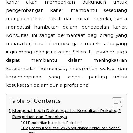
karier akan memberikan dukungan untuk
pengembangan karier, membantu seseorang
mengidentifikasi bakat dan minat mereka, serta
mengatasi hambatan dalam pencapaian karier.
Konsultasi ini sangat bermanfaat bagi orang yang
merasa terjebak dalam pekerjaan mereka atau yang
ingin mengubah jalur karier. Selain itu, psikolog juga
dapat membantu dalam meningkatkan
keterampilan komunikasi, manajemen waktu, dan
kepemimpinan, yang sangat penting untuk
kesuksesan dalam dunia profesional.
Table of Contents
Mengenal Lebih Dekat Apa Itu Konsultasi Psikologi?
Pengertian dan Contohnya
Pengertian Konsultasi Psikologi
Contoh Konsultasi Psikologi dalam Kehidupan Sehari-