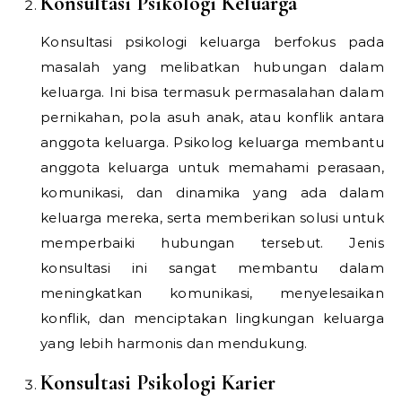
Konsultasi Psikologi Keluarga
Konsultasi psikologi keluarga berfokus pada
masalah yang melibatkan hubungan dalam
keluarga. Ini bisa termasuk permasalahan dalam
pernikahan, pola asuh anak, atau konflik antara
anggota keluarga. Psikolog keluarga membantu
anggota keluarga untuk memahami perasaan,
komunikasi, dan dinamika yang ada dalam
keluarga mereka, serta memberikan solusi untuk
memperbaiki hubungan tersebut. Jenis
konsultasi ini sangat membantu dalam
meningkatkan komunikasi, menyelesaikan
konflik, dan menciptakan lingkungan keluarga
yang lebih harmonis dan mendukung.
Konsultasi Psikologi Karier