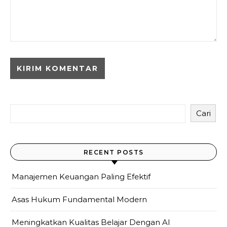
Cari
RECENT POSTS
Manajemen Keuangan Paling Efektif
Asas Hukum Fundamental Modern
Meningkatkan Kualitas Belajar Dengan AI