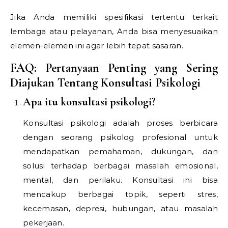
Jika Anda memiliki spesifikasi tertentu terkait
lembaga atau pelayanan, Anda bisa menyesuaikan
elemen-elemen ini agar lebih tepat sasaran.
FAQ: Pertanyaan Penting yang Sering
Diajukan Tentang Konsultasi Psikologi
Apa itu konsultasi psikologi?
Konsultasi psikologi adalah proses berbicara
dengan seorang psikolog profesional untuk
mendapatkan pemahaman, dukungan, dan
solusi terhadap berbagai masalah emosional,
mental, dan perilaku. Konsultasi ini bisa
mencakup berbagai topik, seperti stres,
kecemasan, depresi, hubungan, atau masalah
pekerjaan.