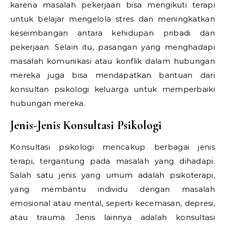
karena masalah pekerjaan bisa mengikuti terapi
untuk belajar mengelola stres dan meningkatkan
keseimbangan antara kehidupan pribadi dan
pekerjaan. Selain itu, pasangan yang menghadapi
masalah komunikasi atau konflik dalam hubungan
mereka juga bisa mendapatkan bantuan dari
konsultan psikologi keluarga untuk memperbaiki
hubungan mereka.
Jenis-Jenis Konsultasi Psikologi
Konsultasi psikologi mencakup berbagai jenis
terapi, tergantung pada masalah yang dihadapi.
Salah satu jenis yang umum adalah psikoterapi,
yang membantu individu dengan masalah
emosional atau mental, seperti kecemasan, depresi,
atau trauma. Jenis lainnya adalah konsultasi