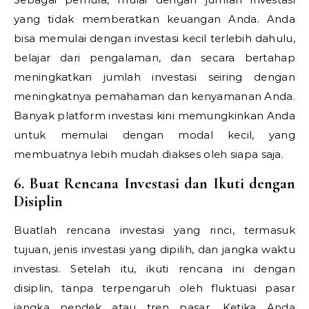
yang tidak memberatkan keuangan Anda. Anda
bisa memulai dengan investasi kecil terlebih dahulu,
belajar dari pengalaman, dan secara bertahap
meningkatkan jumlah investasi seiring dengan
meningkatnya pemahaman dan kenyamanan Anda.
Banyak platform investasi kini memungkinkan Anda
untuk memulai dengan modal kecil, yang
membuatnya lebih mudah diakses oleh siapa saja.
6. Buat Rencana Investasi dan Ikuti dengan
Disiplin
Buatlah rencana investasi yang rinci, termasuk
tujuan, jenis investasi yang dipilih, dan jangka waktu
investasi. Setelah itu, ikuti rencana ini dengan
disiplin, tanpa terpengaruh oleh fluktuasi pasar
jangka pendek atau tren pasar. Ketika Anda