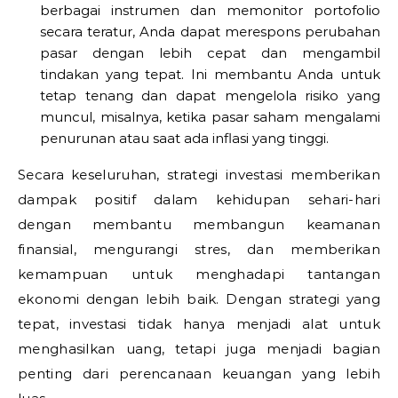
berbagai instrumen dan memonitor portofolio
secara teratur, Anda dapat merespons perubahan
pasar dengan lebih cepat dan mengambil
tindakan yang tepat. Ini membantu Anda untuk
tetap tenang dan dapat mengelola risiko yang
muncul, misalnya, ketika pasar saham mengalami
penurunan atau saat ada inflasi yang tinggi.
Secara keseluruhan, strategi investasi memberikan
dampak positif dalam kehidupan sehari-hari
dengan membantu membangun keamanan
finansial, mengurangi stres, dan memberikan
kemampuan untuk menghadapi tantangan
ekonomi dengan lebih baik. Dengan strategi yang
tepat, investasi tidak hanya menjadi alat untuk
menghasilkan uang, tetapi juga menjadi bagian
penting dari perencanaan keuangan yang lebih