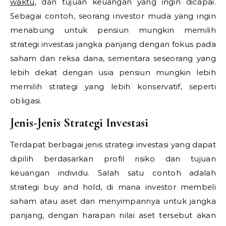
waktu
, dan tujuan keuangan yang ingin dicapai.
Sebagai contoh, seorang investor muda yang ingin
menabung untuk pensiun mungkin memilih
strategi investasi jangka panjang dengan fokus pada
saham dan reksa dana, sementara seseorang yang
lebih dekat dengan usia pensiun mungkin lebih
memilih strategi yang lebih konservatif, seperti
obligasi.
Jenis-Jenis Strategi Investasi
Terdapat berbagai jenis strategi investasi yang dapat
dipilih berdasarkan profil risiko dan tujuan
keuangan individu. Salah satu contoh adalah
strategi buy and hold, di mana investor membeli
saham atau aset dan menyimpannya untuk jangka
panjang, dengan harapan nilai aset tersebut akan