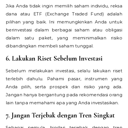
Jika Anda tidak ingin memilih saham individu, reksa
dana atau ETF (Exchange Traded Fund) adalah
pilihan yang baik. Ini memungkinkan Anda untuk
berinvestasi dalam berbagai saham atau obligasi
dalam satu paket, yang meminimalkan risiko
dibandingkan membeli saham tunggal.
6. Lakukan Riset Sebelum Investasi
Sebelum melakukan investasi, selalu lakukan riset
terlebih dahulu. Pahami pasar, instrumen yang
Anda pilih, serta prospek dan risiko yang ada.
Jangan hanya bergantung pada rekomendasi orang
lain tanpa memahami apa yang Anda investasikan.
7. Jangan Terjebak dengan Tren Singkat
Sebagai pemula, hindari terjebak dengan tren