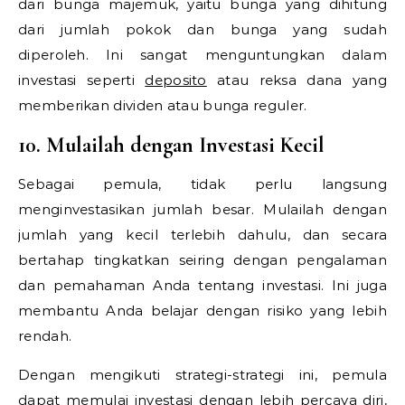
dari bunga majemuk, yaitu bunga yang dihitung
dari jumlah pokok dan bunga yang sudah
diperoleh. Ini sangat menguntungkan dalam
investasi seperti
deposito
atau reksa dana yang
memberikan dividen atau bunga reguler.
10. Mulailah dengan Investasi Kecil
Sebagai pemula, tidak perlu langsung
menginvestasikan jumlah besar. Mulailah dengan
jumlah yang kecil terlebih dahulu, dan secara
bertahap tingkatkan seiring dengan pengalaman
dan pemahaman Anda tentang investasi. Ini juga
membantu Anda belajar dengan risiko yang lebih
rendah.
Dengan mengikuti strategi-strategi ini, pemula
dapat memulai investasi dengan lebih percaya diri,