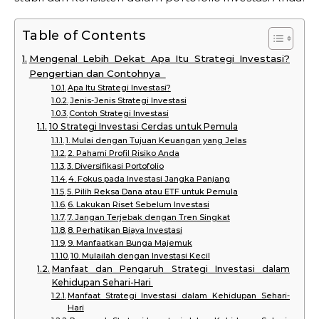
Table of Contents
Mengenal Lebih Dekat Apa Itu Strategi Investasi?
Pengertian dan Contohnya
Apa Itu Strategi Investasi?
Jenis-Jenis Strategi Investasi
Contoh Strategi Investasi
10 Strategi Investasi Cerdas untuk Pemula
1. Mulai dengan Tujuan Keuangan yang Jelas
2. Pahami Profil Risiko Anda
3. Diversifikasi Portofolio
4. Fokus pada Investasi Jangka Panjang
5. Pilih Reksa Dana atau ETF untuk Pemula
6. Lakukan Riset Sebelum Investasi
7. Jangan Terjebak dengan Tren Singkat
8. Perhatikan Biaya Investasi
9. Manfaatkan Bunga Majemuk
10. Mulailah dengan Investasi Kecil
Manfaat dan Pengaruh Strategi Investasi dalam
Kehidupan Sehari-Hari
Manfaat Strategi Investasi dalam Kehidupan Sehari-
Hari