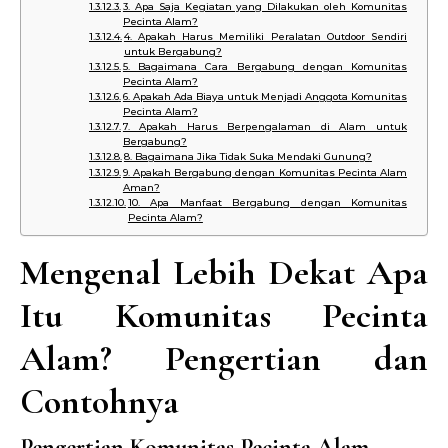
3. Apa Saja Kegiatan yang Dilakukan oleh Komunitas
Pecinta Alam?
4. Apakah Harus Memiliki Peralatan Outdoor Sendiri
untuk Bergabung?
5. Bagaimana Cara Bergabung dengan Komunitas
Pecinta Alam?
6. Apakah Ada Biaya untuk Menjadi Anggota Komunitas
Pecinta Alam?
7. Apakah Harus Berpengalaman di Alam untuk
Bergabung?
8. Bagaimana Jika Tidak Suka Mendaki Gunung?
9. Apakah Bergabung dengan Komunitas Pecinta Alam
Aman?
10. Apa Manfaat Bergabung dengan Komunitas
Pecinta Alam?
Mengenal Lebih Dekat Apa
Itu Komunitas Pecinta
Alam? Pengertian dan
Contohnya
Pengertian Komunitas Pecinta Alam