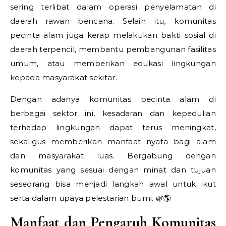
sering terlibat dalam operasi penyelamatan di
daerah rawan bencana. Selain itu, komunitas
pecinta alam juga kerap melakukan bakti sosial di
daerah terpencil, membantu pembangunan fasilitas
umum, atau memberikan edukasi lingkungan
kepada masyarakat sekitar.
Dengan adanya komunitas pecinta alam di
berbagai sektor ini, kesadaran dan kepedulian
terhadap lingkungan dapat terus meningkat,
sekaligus memberikan manfaat nyata bagi alam
dan masyarakat luas. Bergabung dengan
komunitas yang sesuai dengan minat dan tujuan
seseorang bisa menjadi langkah awal untuk ikut
serta dalam upaya pelestarian bumi. 🌿🌎
Manfaat dan Pengaruh Komunitas