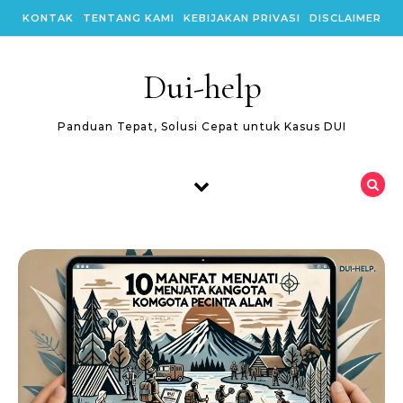
Skip to content
KONTAK
TENTANG KAMI
KEBIJAKAN PRIVASI
DISCLAIMER
Dui-help
Panduan Tepat, Solusi Cepat untuk Kasus DUI