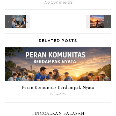
No Comments
RELATED POSTS
Peran Komunitas Berdampak Nyata
02/04/2026
TINGGALKAN BALASAN