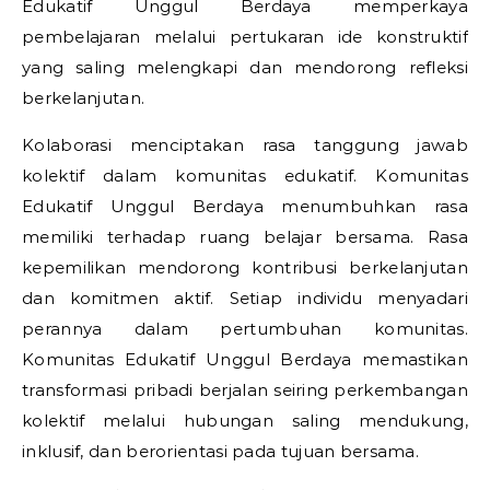
Edukatif Unggul Berdaya memperkaya
pembelajaran melalui pertukaran ide konstruktif
yang saling melengkapi dan mendorong refleksi
berkelanjutan.
Kolaborasi menciptakan rasa tanggung jawab
kolektif dalam komunitas edukatif. Komunitas
Edukatif Unggul Berdaya menumbuhkan rasa
memiliki terhadap ruang belajar bersama. Rasa
kepemilikan mendorong kontribusi berkelanjutan
dan komitmen aktif. Setiap individu menyadari
perannya dalam pertumbuhan komunitas.
Komunitas Edukatif Unggul Berdaya memastikan
transformasi pribadi berjalan seiring perkembangan
kolektif melalui hubungan saling mendukung,
inklusif, dan berorientasi pada tujuan bersama.