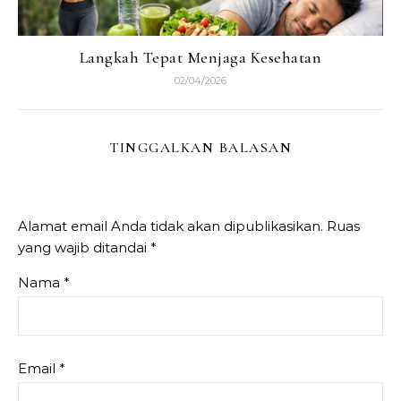
Langkah Tepat Menjaga Kesehatan
02/04/2026
TINGGALKAN BALASAN
Alamat email Anda tidak akan dipublikasikan.
Ruas
yang wajib ditandai
*
Nama
*
Email
*