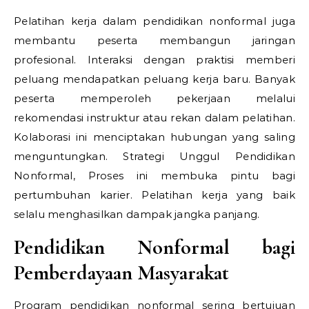
Pelatihan kerja dalam pendidikan nonformal juga
membantu peserta membangun jaringan
profesional. Interaksi dengan praktisi memberi
peluang mendapatkan peluang kerja baru. Banyak
peserta memperoleh pekerjaan melalui
rekomendasi instruktur atau rekan dalam pelatihan.
Kolaborasi ini menciptakan hubungan yang saling
menguntungkan.
Strategi Unggul Pendidikan
Nonformal,
Proses ini membuka pintu bagi
pertumbuhan karier. Pelatihan kerja yang baik
selalu menghasilkan dampak jangka panjang.
Pendidikan Nonformal bagi
Pemberdayaan Masyarakat
Program pendidikan nonformal sering bertujuan