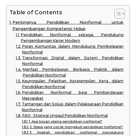
Table of Contents
Pentingnya Pendidikan Nonformal untuk
Pengembangan Kompetensi Hidup
Pendidikan Nonformal sebagai Pendukung
Pengembangan Karier Modern
Peran Komunitas dalam Mendukung Pembelajaran
Nonformal
Transformasi Digital dalam Sistem Pendidikan
Nonformal
Manfaat Pembelajaran Berbasis Praktik dalam
Pendidikan Nonformal
Keunggulan Pelatihan Keterampilan Kerja dalam
Pendidikan Nonformal
Pendidikan Nonformal bagi Pemberdayaan
Masyarakat
Tantangan dan Solusi dalam Pelaksanaan Pendidikan
Nonformal
FAQ : Strategi Unggul Pendidikan Nonformal
1. Apa tujuan utama pendidikan nonformal?
2. Siapa yang cocok mengikuti pendidikan nonformal?
3. Apakah pendidikan nonformal mendukung