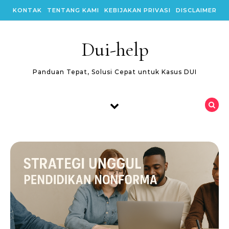
Skip to content
KONTAK
TENTANG KAMI
KEBIJAKAN PRIVASI
DISCLAIMER
Dui-help
Panduan Tepat, Solusi Cepat untuk Kasus DUI