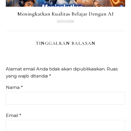
Meningkatkan Kualitas Belajar Dengan AI
02/04/2026
TINGGALKAN BALASAN
Alamat email Anda tidak akan dipublikasikan.
Ruas
yang wajib ditandai
*
Nama
*
Email
*