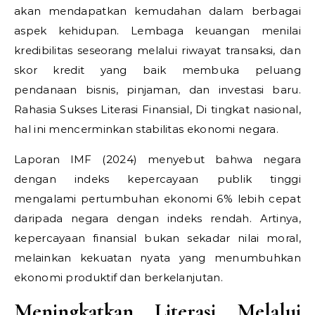
akan mendapatkan kemudahan dalam berbagai
aspek kehidupan. Lembaga keuangan menilai
kredibilitas seseorang melalui riwayat transaksi, dan
skor kredit yang baik membuka peluang
pendanaan bisnis, pinjaman, dan investasi baru.
Rahasia Sukses
Literasi
Finansial,
Di tingkat nasional,
hal ini mencerminkan stabilitas ekonomi negara.
Laporan IMF (2024) menyebut bahwa negara
dengan indeks kepercayaan publik tinggi
mengalami pertumbuhan ekonomi 6% lebih cepat
daripada negara dengan indeks rendah. Artinya,
kepercayaan finansial bukan sekadar nilai moral,
melainkan kekuatan nyata yang menumbuhkan
ekonomi produktif dan berkelanjutan.
Meningkatkan Literasi Melalui