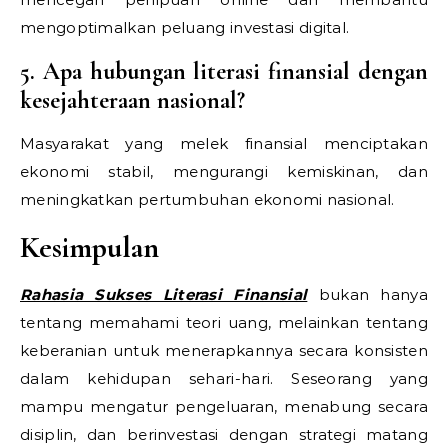
mengoptimalkan peluang investasi digital.
5. Apa hubungan literasi finansial dengan
kesejahteraan nasional?
Masyarakat yang melek finansial menciptakan
ekonomi stabil, mengurangi kemiskinan, dan
meningkatkan pertumbuhan ekonomi nasional.
Kesimpulan
Rahasia Sukses Literasi Finansial
bukan hanya
tentang memahami teori uang, melainkan tentang
keberanian untuk menerapkannya secara konsisten
dalam kehidupan sehari-hari. Seseorang yang
mampu mengatur pengeluaran, menabung secara
disiplin, dan berinvestasi dengan strategi matang