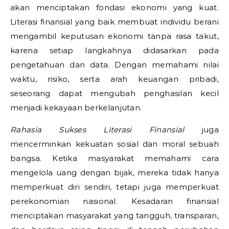
akan menciptakan fondasi ekonomi yang kuat.
Literasi finansial yang baik membuat individu berani
mengambil keputusan ekonomi tanpa rasa takut,
karena setiap langkahnya didasarkan pada
pengetahuan dan data. Dengan memahami nilai
waktu, risiko, serta arah keuangan pribadi,
seseorang dapat mengubah penghasilan kecil
menjadi kekayaan berkelanjutan.
Rahasia Sukses Literasi Finansial
juga
mencerminkan kekuatan sosial dan moral sebuah
bangsa. Ketika masyarakat memahami cara
mengelola uang dengan bijak, mereka tidak hanya
memperkuat diri sendiri, tetapi juga memperkuat
perekonomian nasional. Kesadaran finansial
menciptakan masyarakat yang tangguh, transparan,