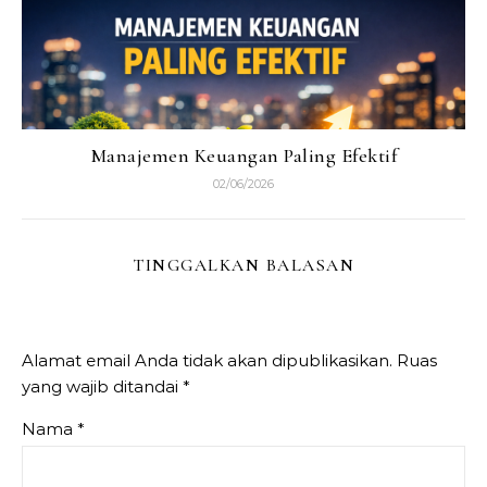
Manajemen Keuangan Paling Efektif
02/06/2026
TINGGALKAN BALASAN
Alamat email Anda tidak akan dipublikasikan.
Ruas
yang wajib ditandai
*
Nama
*