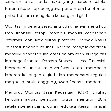
semakin besar pula risiko yang harus dikelola.
Karena itu, setiap pengguna perlu memiliki otoritas
pribadi dalam mengelola keuangan digital.
Otoritas ini berarti seseorang tidak hanya mengikuti
tren finansial, tetapi mampu menilai keabsahan
informasi dan kredibilitas platform. Banyak kasus
investasi bodong muncul karena masyarakat tidak
memiliki pengetahuan dasar dalam menilai legalitas
lembaga finansial.
Rahasia Sukses
Literasi
Finansial,
Kesadaran untuk memverifikasi data, membaca
laporan keuangan digital, dan memahami regulasi
menjadi bentuk tanggung jawab finansial modern.
Menurut Otoritas Jasa Keuangan (OJK), tingkat
kerugian akibat penipuan digital menurun 28%
setelah penerapan program edukasi literasi finansial