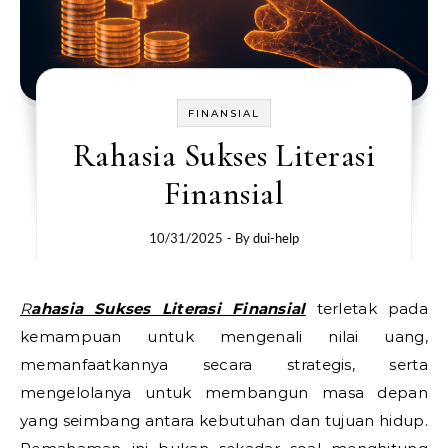
FINANSIAL
Rahasia Sukses Literasi
Finansial
10/31/2025
- By
dui-help
Rahasia Sukses Literasi Finansial
terletak pada
kemampuan untuk mengenali nilai uang,
memanfaatkannya secara strategis, serta
mengelolanya untuk membangun masa depan
yang seimbang antara kebutuhan dan tujuan hidup.