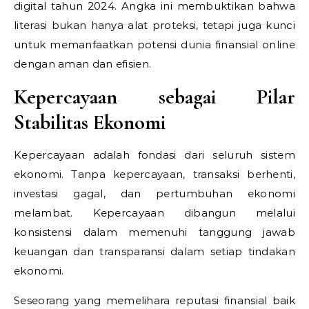
digital tahun 2024. Angka ini membuktikan bahwa
literasi bukan hanya alat proteksi, tetapi juga kunci
untuk memanfaatkan potensi dunia finansial online
dengan aman dan efisien.
Kepercayaan sebagai Pilar
Stabilitas Ekonomi
Kepercayaan adalah fondasi dari seluruh sistem
ekonomi. Tanpa kepercayaan, transaksi berhenti,
investasi gagal, dan pertumbuhan ekonomi
melambat. Kepercayaan dibangun melalui
konsistensi dalam memenuhi tanggung jawab
keuangan dan transparansi dalam setiap tindakan
ekonomi.
Seseorang yang memelihara reputasi finansial baik