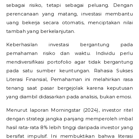
sebagai risiko, tetapi sebagai peluang. Dengan
perencanaan yang matang, investasi membantu
uang bekerja secara otomatis, menciptakan nilai
tambah yang berkelanjutan.
Keberhasilan investasi bergantung pada
pemahaman risiko dan waktu. Individu perlu
mendiversifikasi portofolio agar tidak bergantung
pada satu sumber keuntungan.
Rahasia Sukses
Literasi
Finansial,
Pemahaman ini melahirkan rasa
tenang saat pasar bergejolak karena keputusan
yang diambil didasarkan pada analisis, bukan emosi.
Menurut laporan Morningstar (2024), investor ritel
dengan strategi jangka panjang memperoleh imbal
hasil rata-rata 8% lebih tinggi daripada investor yang
bersifat impulsif. Ini membuktikan bahwa literasi