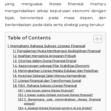
yang menguasai literasi finansial mampu
mengendalikan setiap keputusan ekonomi dengan
bijak, berorientasi pada masa depan, dan
berlandaskan pada data serta strategi yang terukur.
Table of Contents
Memahami Rahasia Sukses Literasi Finansial
Pengalaman Nyata Membangun Kedisiplinan Finansial
Keahlian Mengelola Anggaran Pribadi
Otoritas dalam Dunia Finansial Digital
Kepercayaan sebagai Pilar Stabilitas Ekonomi
Meningkatkan Literasi Melalui Edukasi dan Pelatihan
Investasi Sebagai Jalan Menuju Kemandirian
Literasi Finansial dan Transformasi Sosial
FAQ : Rahasia Sukses Literasi Finansial
1. Apa tujuan utama literasi finansial?
2. Kapan waktu terbaik memulai literasi finansial?
3. Bagaimana cara meningkatkan literasi finansial
pribadi?
4. Apakah literasi finansial penting di era digital?