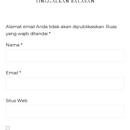
TINGGALKAN BALASAN
Alamat email Anda tidak akan dipublikasikan.
Ruas
yang wajib ditandai
*
Nama
*
Email
*
Situs Web