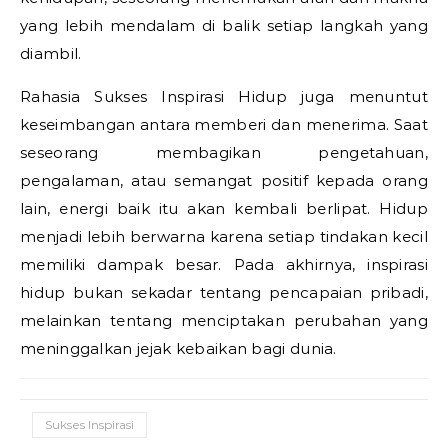
yang lebih mendalam di balik setiap langkah yang
diambil.
Rahasia Sukses Inspirasi Hidup juga menuntut
keseimbangan antara memberi dan menerima. Saat
seseorang membagikan pengetahuan,
pengalaman, atau semangat positif kepada orang
lain, energi baik itu akan kembali berlipat. Hidup
menjadi lebih berwarna karena setiap tindakan kecil
memiliki dampak besar. Pada akhirnya, inspirasi
hidup bukan sekadar tentang pencapaian pribadi,
melainkan tentang menciptakan perubahan yang
meninggalkan jejak kebaikan bagi dunia.
Sukses Inspirasi