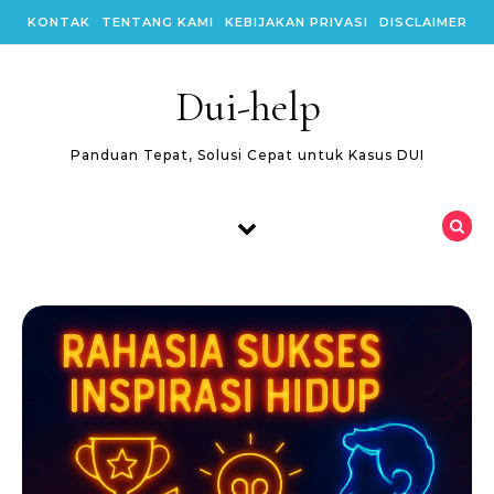
Skip to content
KONTAK
TENTANG KAMI
KEBIJAKAN PRIVASI
DISCLAIMER
Dui-help
Panduan Tepat, Solusi Cepat untuk Kasus DUI