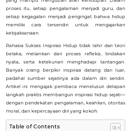
yang mampu mengubah arah kehidupan. Dalam
proses itu, setiap pengalaman menjadi guru, dan
setiap kegagalan menjadi pengingat bahwa hidup
memiliki cara tersendiri untuk mengajarkan
kebijaksanaan.
Rahasia Sukses Inspirasi Hidup tidak lahir dari teori
belaka, melainkan dari proses refleksi, tindakan
nyata, serta ketekunan menghadapi tantangan.
Banyak orang berpikir inspirasi datang dari luar,
padahal sumber sejatinya ada dalam diri sendiri.
Artikel ini mengajak pembaca menelusuri delapan
langkah praktis membangun inspirasi hidup sejati—
dengan pendekatan pengalaman, keahlian, otoritas
moral, dan kepercayaan diri yang kokoh.
Table of Contents