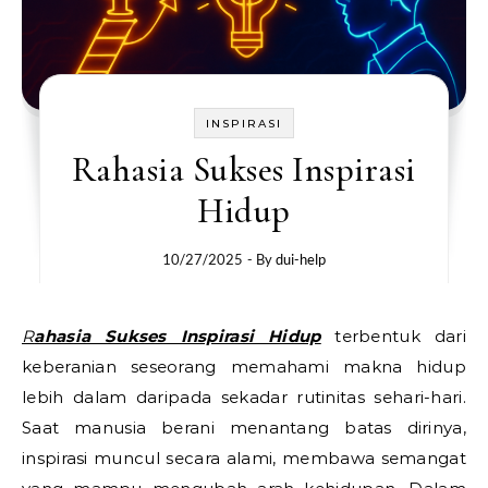
INSPIRASI
Rahasia Sukses Inspirasi
Hidup
10/27/2025
- By
dui-help
Rahasia Sukses Inspirasi Hidup
terbentuk dari
keberanian seseorang memahami makna hidup
lebih dalam daripada sekadar rutinitas sehari-hari.
Saat manusia berani menantang batas dirinya,
inspirasi muncul secara alami, membawa semangat