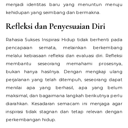
menjadi identitas baru yang menuntun menuju
kehidupan yang seimbang dan bermakna.
Refleksi dan Penyesuaian Diri
Rahasia Sukses Inspirasi Hidup tidak berhenti pada
pencapaian semata, melainkan berkembang
melalui kebiasaan refleksi dan evaluasi diri. Refleksi
membantu seseorang memahami prosesnya,
bukan hanya hasilnya. Dengan mengkaji ulang
perjalanan yang telah ditempuh, seseorang dapat
menilai apa yang berhasil, apa yang belum
maksimal, dan bagaimana langkah berikutnya perlu
diarahkan. Kesadaran semacam ini menjaga agar
inspirasi tidak stagnan dan tetap relevan dengan
perkembangan hidup.