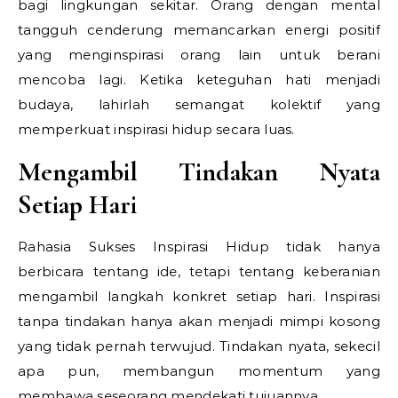
bagi lingkungan sekitar. Orang dengan mental
tangguh cenderung memancarkan energi positif
yang menginspirasi orang lain untuk berani
mencoba lagi. Ketika keteguhan hati menjadi
budaya, lahirlah semangat kolektif yang
memperkuat inspirasi hidup secara luas.
Mengambil Tindakan Nyata
Setiap Hari
Rahasia Sukses Inspirasi Hidup tidak hanya
berbicara tentang ide, tetapi tentang keberanian
mengambil langkah konkret setiap hari. Inspirasi
tanpa tindakan hanya akan menjadi mimpi kosong
yang tidak pernah terwujud. Tindakan nyata, sekecil
apa pun, membangun momentum yang
membawa seseorang mendekati tujuannya.