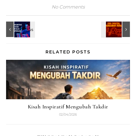
No Comments
RELATED POSTS
Kisah Inspiratif Mengubah Takdir
02/04/2026