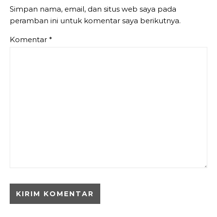
Simpan nama, email, dan situs web saya pada
peramban ini untuk komentar saya berikutnya.
Komentar
*