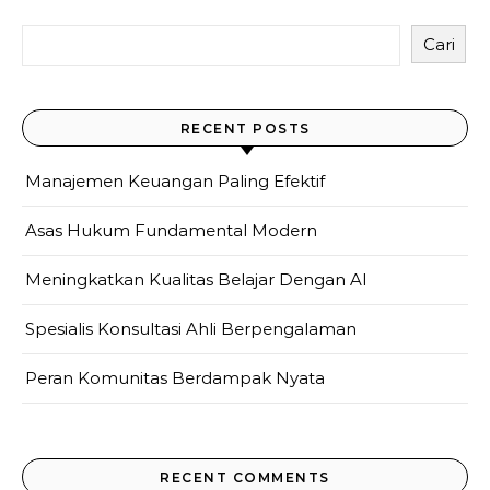
Cari
RECENT POSTS
Manajemen Keuangan Paling Efektif
Asas Hukum Fundamental Modern
Meningkatkan Kualitas Belajar Dengan AI
Spesialis Konsultasi Ahli Berpengalaman
Peran Komunitas Berdampak Nyata
RECENT COMMENTS