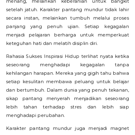
menang, melainkan keberanian untuk bangkit
setelah jatuh. Karakter pantang mundur tidak lahir
secara instan, melainkan tumbuh melalui proses
panjang yang penuh ujian. Setiap kegagalan
menjadi pelajaran berharga untuk memperkuat
keteguhan hati dan melatih disiplin diri.
Rahasia Sukses Inspirasi Hidup terlihat nyata ketika
seseorang menghadapi kegagalan tanpa
kehilangan harapan. Mereka yang gigih tahu bahwa
setiap kesulitan membawa peluang untuk belajar
dan bertumbuh. Dalam dunia yang penuh tekanan,
sikap pantang menyerah menjadikan seseorang
lebih tahan terhadap stres dan lebih siap
menghadapi perubahan.
Karakter pantang mundur juga menjadi magnet