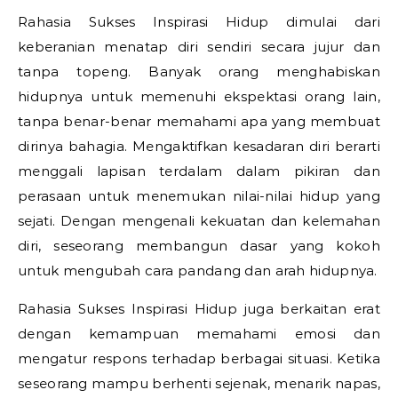
Rahasia Sukses Inspirasi Hidup dimulai dari
keberanian menatap diri sendiri secara jujur dan
tanpa topeng. Banyak orang menghabiskan
hidupnya untuk memenuhi ekspektasi orang lain,
tanpa benar-benar memahami apa yang membuat
dirinya bahagia. Mengaktifkan kesadaran diri berarti
menggali lapisan terdalam dalam pikiran dan
perasaan untuk menemukan nilai-nilai hidup yang
sejati. Dengan mengenali kekuatan dan kelemahan
diri, seseorang membangun dasar yang kokoh
untuk mengubah cara pandang dan arah hidupnya.
Rahasia Sukses Inspirasi Hidup juga berkaitan erat
dengan kemampuan memahami emosi dan
mengatur respons terhadap berbagai situasi. Ketika
seseorang mampu berhenti sejenak, menarik napas,