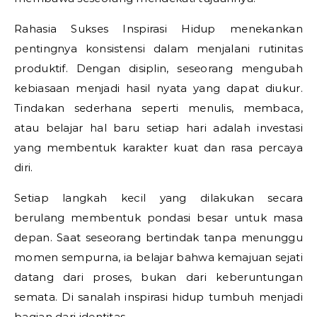
Rahasia Sukses Inspirasi Hidup menekankan
pentingnya konsistensi dalam menjalani rutinitas
produktif. Dengan disiplin, seseorang mengubah
kebiasaan menjadi hasil nyata yang dapat diukur.
Tindakan sederhana seperti menulis, membaca,
atau belajar hal baru setiap hari adalah investasi
yang membentuk karakter kuat dan rasa percaya
diri.
Setiap langkah kecil yang dilakukan secara
berulang membentuk pondasi besar untuk masa
depan. Saat seseorang bertindak tanpa menunggu
momen sempurna, ia belajar bahwa kemajuan sejati
datang dari proses, bukan dari keberuntungan
semata. Di sanalah inspirasi hidup tumbuh menjadi
bagian dari identitas.