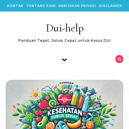
Skip to content
KONTAK
TENTANG KAMI
KEBIJAKAN PRIVASI
DISCLAIMER
Dui-help
Panduan Tepat, Solusi Cepat untuk Kasus DUI