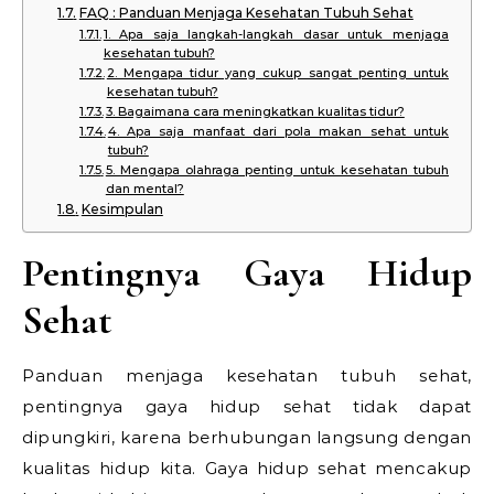
FAQ : Panduan Menjaga Kesehatan Tubuh Sehat
1. Apa saja langkah-langkah dasar untuk menjaga
kesehatan tubuh?
2. Mengapa tidur yang cukup sangat penting untuk
kesehatan tubuh?
3. Bagaimana cara meningkatkan kualitas tidur?
4. Apa saja manfaat dari pola makan sehat untuk
tubuh?
5. Mengapa olahraga penting untuk kesehatan tubuh
dan mental?
Kesimpulan
Pentingnya Gaya Hidup
Sehat
Panduan menjaga kesehatan tubuh sehat,
pentingnya gaya hidup sehat tidak dapat
dipungkiri, karena berhubungan langsung dengan
kualitas hidup kita. Gaya hidup sehat mencakup