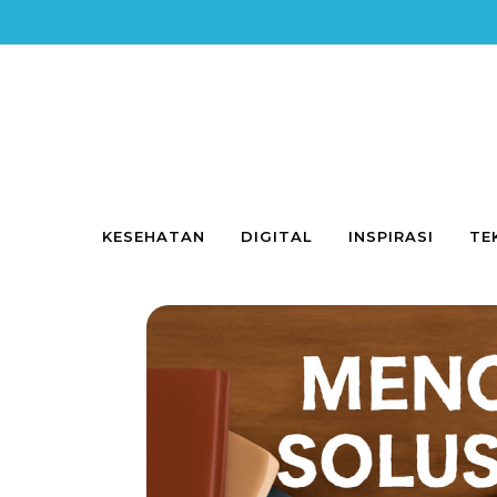
Skip to content
KESEHATAN
DIGITAL
INSPIRASI
TE