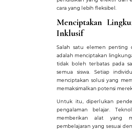
cara yang lebih fleksibel.
Menciptakan Lingku
Inklusif
Salah satu elemen penting d
adalah menciptakan lingkungan
tidak boleh terbatas pada 
semua siswa. Setiap indivi
menciptakan solusi yang mem
memaksimalkan potensi merek
Untuk itu, diperlukan pend
pengalaman belajar. Tekn
memberikan alat yang m
pembelajaran yang sesuai deng