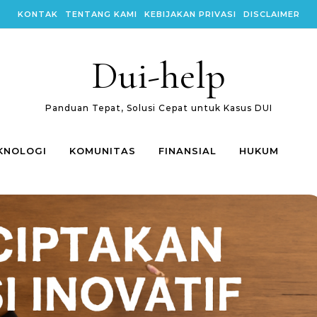
KONTAK
TENTANG KAMI
KEBIJAKAN PRIVASI
DISCLAIMER
Dui-help
Panduan Tepat, Solusi Cepat untuk Kasus DUI
KNOLOGI
KOMUNITAS
FINANSIAL
HUKUM