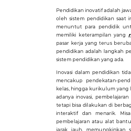
Pendidikan inovatif adalah ja
oleh sistem pendidikan saat 
menuntut para pendidik unt
memiliki keterampilan yang
r
pasar kerja yang terus beruba
pendidikan adalah langkah p
sistem pendidikan yang ada.
Inovasi dalam pendidikan tid
mencakup pendekatan-pende
kelas, hingga kurikulum yang
adanya inovasi, pembelajaran 
tetapi bisa dilakukan di berb
interaktif dan menarik. Mis
pembelajaran atau alat bantu 
jarak jauh, memungkinkan 