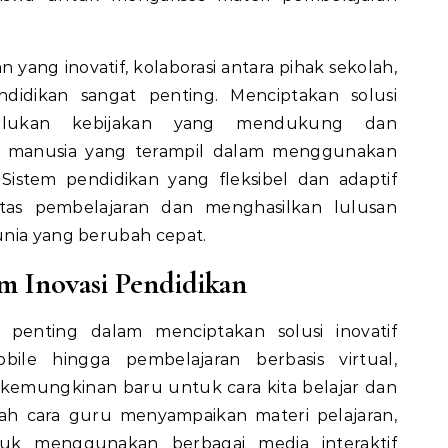
ang inovatif, kolaborasi antara pihak sekolah,
ndidikan sangat penting. Menciptakan solusi
erlukan kebijakan yang mendukung dan
manusia yang terampil dalam menggunakan
Sistem pendidikan yang fleksibel dan adaptif
itas pembelajaran dan menghasilkan lulusan
unia yang berubah cepat.
m Inovasi Pendidikan
penting dalam menciptakan solusi inovatif
obile hingga pembelajaran berbasis virtual,
kemungkinan baru untuk cara kita belajar dan
h cara guru menyampaikan materi pelajaran,
k menggunakan berbagai media interaktif