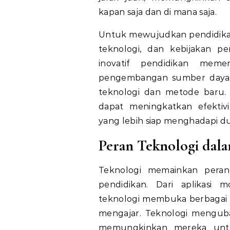
kapan saja dan di mana saja.
Untuk mewujudkan pendidikan y
teknologi, dan kebijakan pe
inovatif pendidikan mem
pengembangan sumber daya 
teknologi dan metode baru. 
dapat meningkatkan efektiv
yang lebih siap menghadapi d
Peran Teknologi dala
Teknologi memainkan peran 
pendidikan. Dari aplikasi m
teknologi membuka berbagai 
mengajar. Teknologi menguba
memungkinkan mereka untu