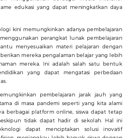
au game edukasi yang dapat meningkatkan daya
logi kini memungkinkan adanya pembelajaran
n menggunakan perangkat lunak pembelajaran
bantu menyesuaikan materi pelajaran dengan
berikan mereka pengalaman belajar yang lebih
haman mereka. Ini adalah salah satu bentuk
 pendidikan yang dapat mengatasi perbedaan
as.
 memungkinkan pembelajaran jarak jauh yang
tama di masa pandemi seperti yang kita alami
a berbagai platform online, siswa dapat tetap
skipun tidak dapat hadir di sekolah. Hal ini
nologi dapat menciptakan solusi inovatif
efisien, menjangkau lebih banyak siswa dengan