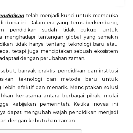
pendidikan
telah menjadi kunci untuk membuka
 di dunia ini. Dalam era yang terus berkembang,
alam pendidikan sudah tidak cukup untuk
a menghadapi tantangan global yang semakin
dikan tidak hanya tentang teknologi baru atau
da, tetapi juga menciptakan sebuah ekosistem
adaptasi dengan perubahan zaman.
sebut, banyak praktisi pendidikan dan institusi
asikan teknologi dan metode baru untuk
lebih efektif dan menarik. Menciptakan solusi
hkan kerjasama antara berbagai pihak, mulai
ngga kebijakan pemerintah. Ketika inovasi ini
lnya dapat mengubah wajah pendidikan menjadi
relevan dengan kebutuhan zaman.