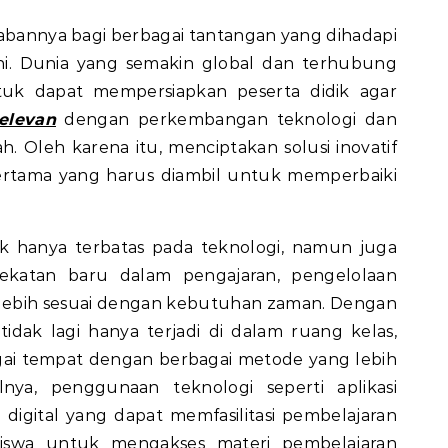
wabannya bagi berbagai tantangan yang dihadapi
ini. Dunia yang semakin global dan terhubung
uk dapat mempersiapkan peserta didik agar
elevan
dengan perkembangan teknologi dan
h. Oleh karena itu, menciptakan solusi inovatif
ertama yang harus diambil untuk memperbaiki
ak hanya terbatas pada teknologi, namun juga
katan baru dalam pengajaran, pengelolaan
 lebih sesuai dengan kebutuhan zaman. Dengan
tidak lagi hanya terjadi di dalam ruang kelas,
agai tempat dengan berbagai metode yang lebih
alnya, penggunaan teknologi seperti aplikasi
digital yang dapat memfasilitasi pembelajaran
siswa untuk mengakses materi pembelajaran