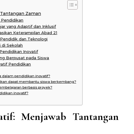
b Tantangan Zaman
i Pendidikan
ar yang Adaptif dan Inklusif
rasikan Keterampilan Abad 21
 Pendidik dan Teknologi
 di Sekolah
endidikan Inovatif
ng Berpusat pada Siswa
atif Pendidikan
g dalam pendidikan inovatif?
idikan dapat membantu siswa berkembang?
embelajaran berbasis proyek?
idikan inovatif?
atif: Menjawab Tantangan