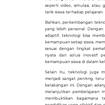
seperti video, simulasi, at
tarik siswa terhadap pelajaran.
Bahkan, perkembangan tekno
yang lebih personal. Denga
adaptif, teknologi bisa mem
kemampuan setiap siswa, mem
sesuai dengan tingkat pema
nyata dari solusi inovatif
kemampuan siswa di dalam kel
Selain itu, teknologi juga
menjadi sangat penting, teru
belakangan ini. Dengan adany
melanjutkan pembelajaran me
membuktikan bagaimana tek
pendidikan yang efektif dan 