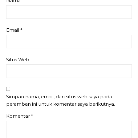
Nama
*
Email
*
Situs Web
Simpan nama, email, dan situs web saya pada
peramban ini untuk komentar saya berikutnya.
Komentar
*