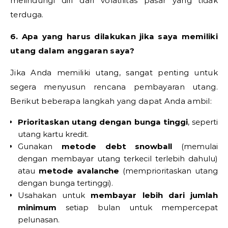
melindungi diri dari volatilitas pasar yang tidak
terduga.
6. Apa yang harus dilakukan jika saya memiliki
utang dalam anggaran saya?
Jika Anda memiliki utang, sangat penting untuk
segera menyusun rencana pembayaran utang.
Berikut beberapa langkah yang dapat Anda ambil:
Prioritaskan utang dengan bunga tinggi
, seperti
utang kartu kredit.
Gunakan
metode debt snowball
(memulai
dengan membayar utang terkecil terlebih dahulu)
atau
metode avalanche
(memprioritaskan utang
dengan bunga tertinggi).
Usahakan untuk
membayar lebih dari jumlah
minimum
setiap bulan untuk mempercepat
pelunasan.