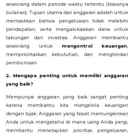
seseorang dalam periode waktu tertentu (biasanya
bulanan). Tujuan utama dari anggaran adalah untuk
memastikan bahwa pengeluaran tidak melebihi
pendapatan, serta mengalokasikan dana untuk
tabungan dan investasi. Anggaran membantu
seseorang untuk
mengontrol keuangan
,
memprioritaskan kebutuhan, dan menghindari
pemborosan.
2. Mengapa penting untuk memiliki anggaran
yang baik?
Mempunyai anggaran yang baik sangat penting
karena membantu kita mengelola keuangan
dengan bijak. Anggaran yang tepat memungkinkan
Anda untuk mengetahui di mana uang Anda pergi,
membantu menetapkan prioritas pengeluaran,