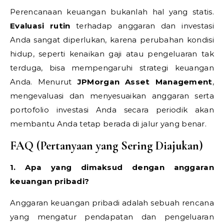
Perencanaan keuangan bukanlah hal yang statis.
Evaluasi rutin
terhadap anggaran dan investasi
Anda sangat diperlukan, karena perubahan kondisi
hidup, seperti kenaikan gaji atau pengeluaran tak
terduga, bisa mempengaruhi strategi keuangan
Anda. Menurut
JPMorgan Asset Management
,
mengevaluasi dan menyesuaikan anggaran serta
portofolio investasi Anda secara periodik akan
membantu Anda tetap berada di jalur yang benar.
FAQ (Pertanyaan yang Sering Diajukan)
1. Apa yang dimaksud dengan anggaran
keuangan pribadi?
Anggaran keuangan pribadi adalah sebuah rencana
yang mengatur pendapatan dan pengeluaran