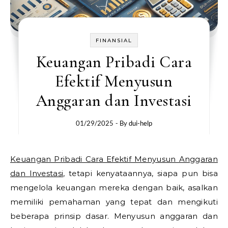
FINANSIAL
Keuangan Pribadi Cara
Efektif Menyusun
Anggaran dan Investasi
01/29/2025
- By
dui-help
Keuangan Pribadi Cara Efektif Menyusun Anggaran
dan Investasi,
tetapi kenyataannya, siapa pun bisa
mengelola keuangan mereka dengan baik, asalkan
memiliki pemahaman yang tepat dan mengikuti
beberapa prinsip dasar. Menyusun anggaran dan