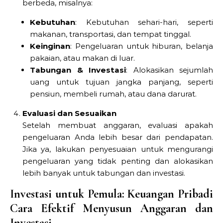
berbeda, misalnya:
Kebutuhan
: Kebutuhan sehari-hari, seperti
makanan, transportasi, dan tempat tinggal.
Keinginan
: Pengeluaran untuk hiburan, belanja
pakaian, atau makan di luar.
Tabungan & Investasi
: Alokasikan sejumlah
uang untuk tujuan jangka panjang, seperti
pensiun, membeli rumah, atau dana darurat.
Evaluasi dan Sesuaikan
Setelah membuat anggaran, evaluasi apakah
pengeluaran Anda lebih besar dari pendapatan.
Jika ya, lakukan penyesuaian untuk mengurangi
pengeluaran yang tidak penting dan alokasikan
lebih banyak untuk tabungan dan investasi.
Investasi untuk Pemula: Keuangan Pribadi
Cara Efektif Menyusun Anggaran dan
Investasi