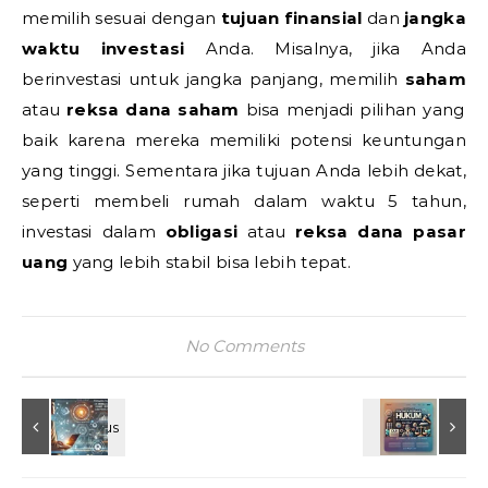
memilih sesuai dengan
tujuan finansial
dan
jangka
waktu investasi
Anda. Misalnya, jika Anda
berinvestasi untuk jangka panjang, memilih
saham
atau
reksa dana saham
bisa menjadi pilihan yang
baik karena mereka memiliki potensi keuntungan
yang tinggi. Sementara jika tujuan Anda lebih dekat,
seperti membeli rumah dalam waktu 5 tahun,
investasi dalam
obligasi
atau
reksa dana pasar
uang
yang lebih stabil bisa lebih tepat.
No Comments