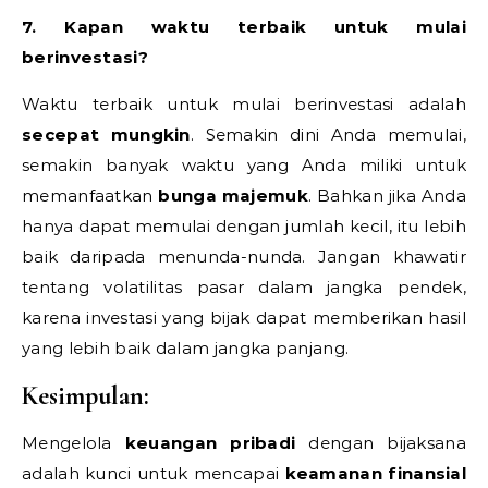
7. Kapan waktu terbaik untuk mulai
berinvestasi?
Waktu terbaik untuk mulai berinvestasi adalah
secepat mungkin
. Semakin dini Anda memulai,
semakin banyak waktu yang Anda miliki untuk
memanfaatkan
bunga majemuk
. Bahkan jika Anda
hanya dapat memulai dengan jumlah kecil, itu lebih
baik daripada menunda-nunda. Jangan khawatir
tentang volatilitas pasar dalam jangka pendek,
karena investasi yang bijak dapat memberikan hasil
yang lebih baik dalam jangka panjang.
Kesimpulan:
Mengelola
keuangan pribadi
dengan bijaksana
adalah kunci untuk mencapai
keamanan finansial