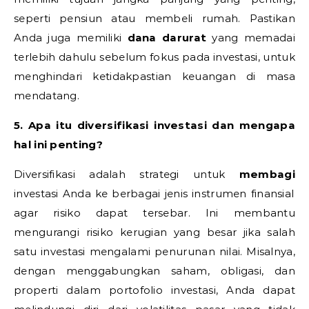
seperti pensiun atau membeli rumah. Pastikan
Anda juga memiliki
dana darurat
yang memadai
terlebih dahulu sebelum fokus pada investasi, untuk
menghindari ketidakpastian keuangan di masa
mendatang.
5. Apa itu diversifikasi investasi dan mengapa
hal ini penting?
Diversifikasi adalah strategi untuk
membagi
investasi Anda ke berbagai jenis instrumen finansial
agar risiko dapat tersebar. Ini membantu
mengurangi risiko kerugian yang besar jika salah
satu investasi mengalami penurunan nilai. Misalnya,
dengan menggabungkan saham, obligasi, dan
properti dalam portofolio investasi, Anda dapat