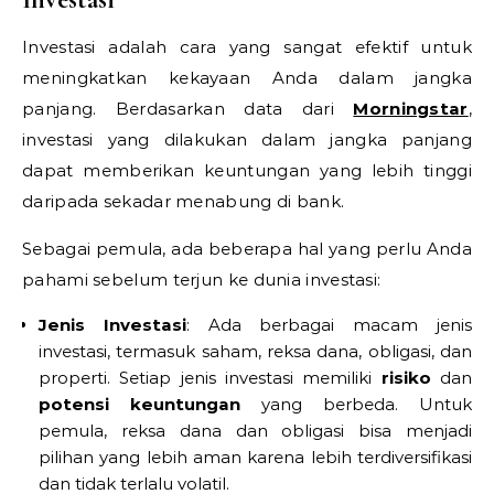
Investasi adalah cara yang sangat efektif untuk
meningkatkan kekayaan Anda dalam jangka
panjang. Berdasarkan data dari
Morningstar
,
investasi yang dilakukan dalam jangka panjang
dapat memberikan keuntungan yang lebih tinggi
daripada sekadar menabung di bank.
Sebagai pemula, ada beberapa hal yang perlu Anda
pahami sebelum terjun ke dunia investasi:
Jenis Investasi
: Ada berbagai macam jenis
investasi, termasuk saham, reksa dana, obligasi, dan
properti. Setiap jenis investasi memiliki
risiko
dan
potensi keuntungan
yang berbeda. Untuk
pemula, reksa dana dan obligasi bisa menjadi
pilihan yang lebih aman karena lebih terdiversifikasi
dan tidak terlalu volatil.