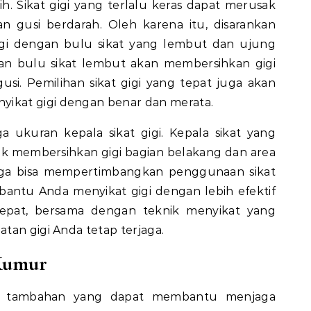
ih. Sikat gigi yang terlalu keras dapat merusak
 gusi berdarah. Oleh karena itu, disarankan
gi dengan bulu sikat yang lembut dan ujung
gan bulu sikat lembut akan membersihkan gigi
si. Pemilihan sikat gigi yang tepat juga akan
kat gigi dengan benar dan merata.
a ukuran kepala sikat gigi. Kepala sikat yang
 membersihkan gigi bagian belakang dan area
juga bisa mempertimbangkan penggunaan sikat
bantu Anda menyikat gigi dengan lebih efektif
g tepat, bersama dengan teknik menyikat yang
tan gigi Anda tetap terjaga.
Kumur
k tambahan yang dapat membantu menjaga