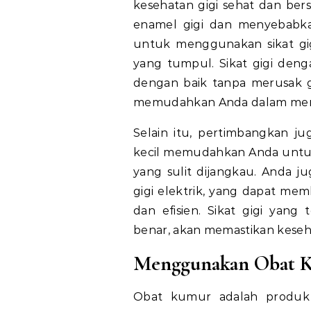
kesehatan gigi sehat dan bers
enamel gigi dan menyebabkan
untuk menggunakan sikat gi
yang tumpul. Sikat gigi den
dengan baik tanpa merusak gu
memudahkan Anda dalam menyi
Selain itu, pertimbangkan jug
kecil memudahkan Anda untuk
yang sulit dijangkau. Anda 
gigi elektrik, yang dapat mem
dan efisien. Sikat gigi yan
benar, akan memastikan keseha
Menggunakan Obat 
Obat kumur adalah produ