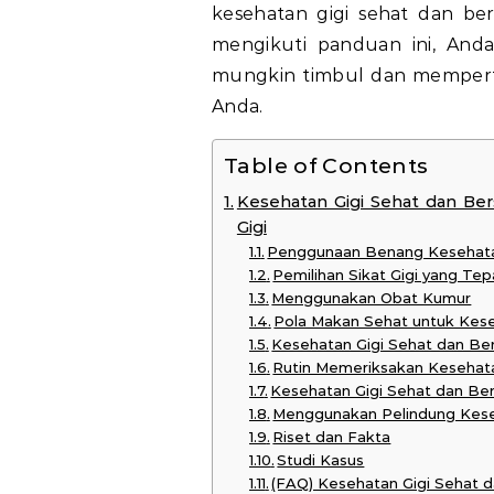
kesehatan gigi sehat dan ber
mengikuti panduan ini, And
mungkin timbul dan mempert
Anda.
Table of Contents
Kesehatan Gigi Sehat dan Be
Gigi
Penggunaan Benang Kesehatan
Pemilihan Sikat Gigi yang Tep
Menggunakan Obat Kumur
Pola Makan Sehat untuk Kese
Kesehatan Gigi Sehat dan Be
Rutin Memeriksakan Kesehata
Kesehatan Gigi Sehat dan Be
Menggunakan Pelindung Keseh
Riset dan Fakta
Studi Kasus
(FAQ) Kesehatan Gigi Sehat d