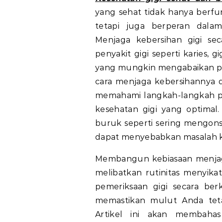
yang sehat tidak hanya berf
tetapi juga berperan dalam
Menjaga kebersihan gigi sec
penyakit gigi seperti karies, 
yang mungkin mengabaikan pe
cara menjaga kebersihannya 
memahami langkah-langkah p
kesehatan gigi yang optimal.
buruk seperti sering mengons
dapat menyebabkan masalah kes
Membangun kebiasaan menjaga
melibatkan rutinitas menyika
pemeriksaan gigi secara ber
memastikan mulut Anda tetap
Artikel ini akan membaha