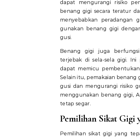
dapat mengurangi risiko pe
benang gigi secara teratur 
menyebabkan peradangan gus
gunakan benang gigi dengan 
gusi.
Benang gigi juga berfungs
terjebak di sela-sela gigi. I
dapat memicu pembentukan b
Selain itu, pemakaian benang 
gusi dan mengurangi risiko g
menggunakan benang gigi, An
tetap segar.
Pemilihan Sikat Gigi 
Pemilihan sikat gigi yang t