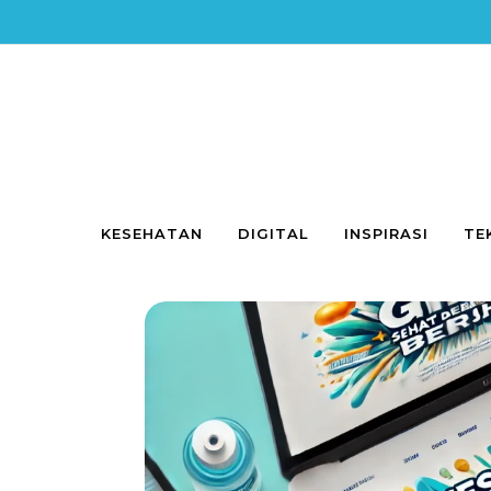
Skip to content
KESEHATAN
DIGITAL
INSPIRASI
TE