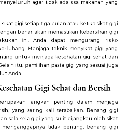
a menyeluruh agar tidak ada sisa makanan yang
kat gigi setiap tiga bulan atau ketika sikat gigi
i dengan benar akan memastikan kebersihan gigi
kukan ini, Anda dapat mengurangi risiko
erlubang. Menjaga teknik menyikat gigi yang
ting untuk menjaga kesehatan gigi sehat dan
elain itu, pemilihan pasta gigi yang sesuai juga
ut Anda.
esehatan Gigi Sehat dan Bersih
erupakan langkah penting dalam menjaga
sih, yang sering kali terabaikan. Benang gigi
sela-sela gigi yang sulit dijangkau oleh sikat
g menganggapnya tidak penting, benang gigi