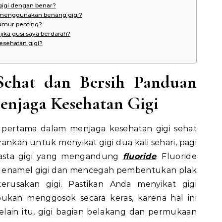
gigi dengan benar?
s menggunakan benang gigi?
umur penting?
jika gusi saya berdarah?
sehatan gigi?
Sehat dan Bersih Panduan
njaga Kesehatan Gigi
h pertama dalam menjaga kesehatan gigi sehat
arankan untuk menyikat gigi dua kali sehari, pagi
asta gigi yang mengandung
fluoride
. Fluoride
enamel gigi dan mencegah pembentukan plak
rusakan gigi. Pastikan Anda menyikat gigi
ukan menggosok secara keras, karena hal ini
elain itu, gigi bagian belakang dan permukaan