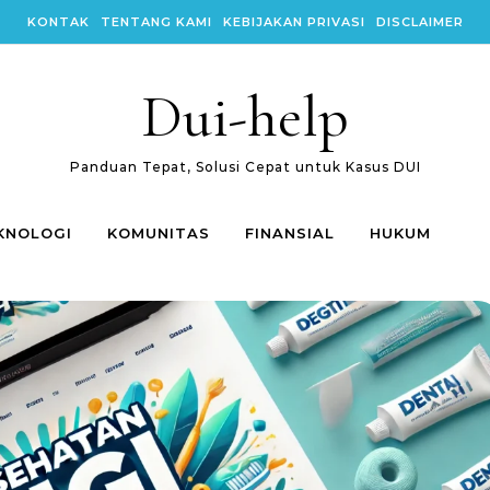
KONTAK
TENTANG KAMI
KEBIJAKAN PRIVASI
DISCLAIMER
Dui-help
Panduan Tepat, Solusi Cepat untuk Kasus DUI
KNOLOGI
KOMUNITAS
FINANSIAL
HUKUM