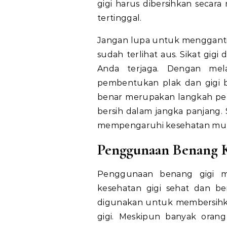
gigi harus dibersihkan secar
tertinggal.
Jangan lupa untuk mengganti si
sudah terlihat aus. Sikat gig
Anda terjaga. Dengan mela
pembentukan plak dan gigi b
benar merupakan langkah pen
bersih dalam jangka panjang. S
mempengaruhi kesehatan mul
Penggunaan Benang K
Penggunaan benang gigi m
kesehatan gigi sehat dan ber
digunakan untuk membersihkan 
gigi. Meskipun banyak oran