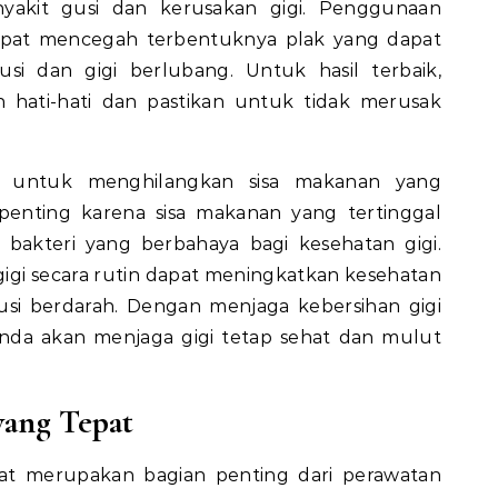
nyakit gusi dan kerusakan gigi. Penggunaan
dapat mencegah terbentuknya plak yang dapat
i dan gigi berlubang. Untuk hasil terbaik,
hati-hati dan pastikan untuk tidak merusak
i untuk menghilangkan sisa makanan yang
ni penting karena sisa makanan yang tertinggal
akteri yang berbahaya bagi kesehatan gigi.
gigi secara rutin dapat meningkatkan kesehatan
usi berdarah. Dengan menjaga kebersihan gigi
da akan menjaga gigi tetap sehat dan mulut
yang Tepat
epat merupakan bagian penting dari perawatan