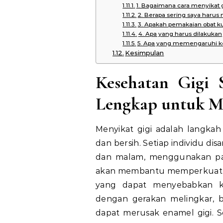
1. Bagaimana cara menyikat 
2. Berapa sering saya haru
3. Apakah pemakaian obat k
4. Apa yang harus dilakukan 
5. Apa yang memengaruhi ke
Kesimpulan
Kesehatan Gigi 
Lengkap untuk Me
Menyikat gigi adalah langka
dan bersih. Setiap individu dis
dan malam, menggunakan p
akan membantu memperkuat 
yang dapat menyebabkan ke
dengan gerakan melingkar, b
dapat merusak enamel gigi. S