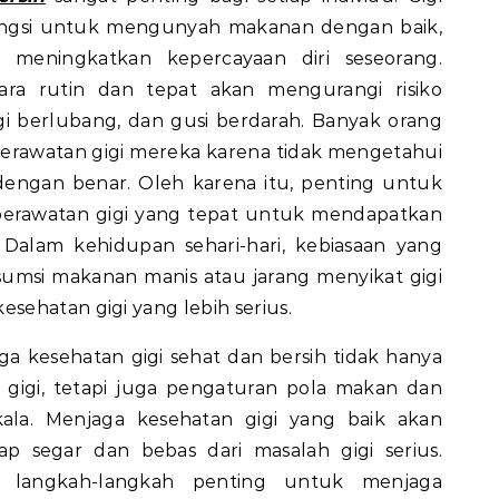
ungsi untuk mengunyah makanan dengan baik,
 meningkatkan kepercayaan diri seseorang.
ara rutin dan tepat akan mengurangi risiko
gigi berlubang, dan gusi berdarah. Banyak orang
rawatan gigi mereka karena tidak mengetahui
dengan benar. Oleh karena itu, penting untuk
erawatan gigi yang tepat untuk mendapatkan
 Dalam kehidupan sehari-hari, kebiasaan yang
umsi makanan manis atau jarang menyikat gigi
ehatan gigi yang lebih serius.
 kesehatan gigi sehat dan bersih tidak hanya
t gigi, tetapi juga pengaturan pola makan dan
kala. Menjaga kesehatan gigi yang baik akan
 segar dan bebas dari masalah gigi serius.
s langkah-langkah penting untuk menjaga