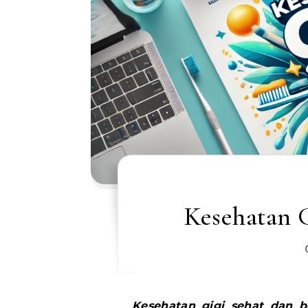
Kesehatan G
Kesehatan gigi sehat dan b