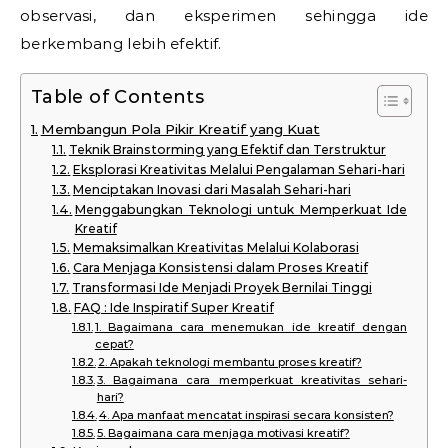
observasi, dan eksperimen sehingga ide
berkembang lebih efektif.
Table of Contents
Membangun Pola Pikir Kreatif yang Kuat
Teknik Brainstorming yang Efektif dan Terstruktur
Eksplorasi Kreativitas Melalui Pengalaman Sehari-hari
Menciptakan Inovasi dari Masalah Sehari-hari
Menggabungkan Teknologi untuk Memperkuat Ide
Kreatif
Memaksimalkan Kreativitas Melalui Kolaborasi
Cara Menjaga Konsistensi dalam Proses Kreatif
Transformasi Ide Menjadi Proyek Bernilai Tinggi
FAQ : Ide Inspiratif Super Kreatif
1. Bagaimana cara menemukan ide kreatif dengan
cepat?
2. Apakah teknologi membantu proses kreatif?
3. Bagaimana cara memperkuat kreativitas sehari-
hari?
4. Apa manfaat mencatat inspirasi secara konsisten?
5. Bagaimana cara menjaga motivasi kreatif?