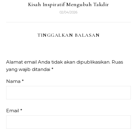
Kisah Inspiratif Mengubah Takdir
02/04/2026
TINGGALKAN BALASAN
Alamat email Anda tidak akan dipublikasikan.
Ruas
yang wajib ditandai
*
Nama
*
Email
*