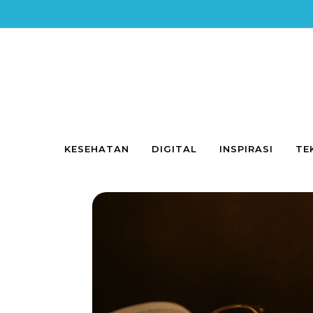
Skip to content
KESEHATAN
DIGITAL
INSPIRASI
TE