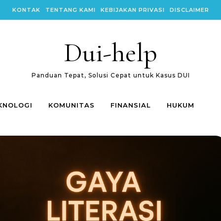
KONTAK
TENTANG KAMI
KEBIJAKAN PRIVASI
DISCLAIMER
Dui-help
Panduan Tepat, Solusi Cepat untuk Kasus DUI
KNOLOGI
KOMUNITAS
FINANSIAL
HUKUM