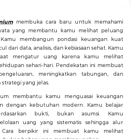
emium
membuka cara baru untuk memahami
yata yang membantu kamu melihat peluang
h. Kamu membangun pondasi keuangan kuat
 dari data, analisis, dan kebiasaan sehat. Kamu
 saat mengatur uang karena kamu melihat
hidupan sehari-hari. Pendekatan ini membuat
ngeluaran, meningkatkan tabungan, dan
rategi yang jelas.
remium membantu kamu menguasai keuangan
van dengan kebutuhan modern. Kamu belajar
rdasarkan bukti, bukan asumsi. Kamu
lolaan uang yang sistematis sehingga alur
. Cara berpikir ini membuat kamu melihat