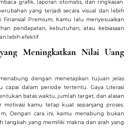
aca grafik, laporan otomatis, dan ringkasan
rubahan yang terjadi secara visual dan lebih
i
Finansial Premium,
Kamu lalu menyesuaikan
ahan pendapatan, kebutuhan, atau kebiasaan
n lebih efektif.
yang Meningkatkan Nilai Uang
menabung dengan menetapkan tujuan jelas
u capai dalam periode tertentu.
Gaya
Literasi
tukan batas waktu, jumlah target, dan alasan
r motivasi kamu tetap kuat sepanjang proses.
ium,
Dengan cara ini, kamu menabung bukan
uah langkah yang memiliki makna dan arah yang