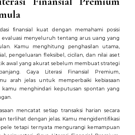
iterasi
Finansial Premium
emula
si finansial kuat dengan memahami posisi
i evaluasi menyeluruh tentang arus uang yang
ulan. Kamu menghitung penghasilan utama,
, pengeluaran fleksibel, cicilan, dan nilai aset
ik awal yang akurat sebelum membuat strategi
panjang.
Gaya
Literasi
Finansial Premium,
mu arah jelas untuk memperbaiki kebiasaan
tu kamu menghindari keputusan spontan yang
ngan.
an mencatat setiap transaksi harian secara
an terlihat dengan jelas. Kamu mengidentifikasi
sepele tetapi ternyata mengurangi kemampuan