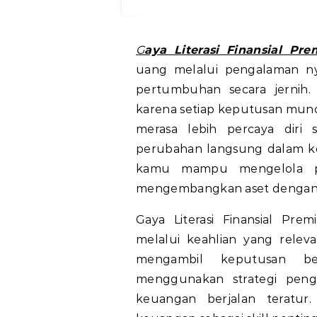
Gaya Literasi Finansial Pr
uang melalui pengalaman n
pertumbuhan secara jerni
karena setiap keputusan muncul
merasa lebih percaya diri
perubahan langsung dalam ke
kamu mampu mengelola pe
mengembangkan aset dengan st
Gaya Literasi Finansial P
melalui keahlian yang rele
mengambil keputusan be
menggunakan strategi penge
keuangan berjalan teratur