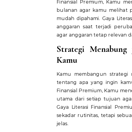
Finansial Premium,
Kamu memb
bulanan agar kamu melihat pe
mudah dipahami.
Gaya
Literas
anggaran saat terjadi perub
agar anggaran tetap relevan da
Strategi Menabung 
Kamu
Kamu membangun strategi 
tentang apa yang ingin kam
Finansial Premium,
Kamu menen
utama dari setiap tujuan aga
Gaya
Literasi
Finansial Prem
sekadar rutinitas, tetapi seb
jelas.