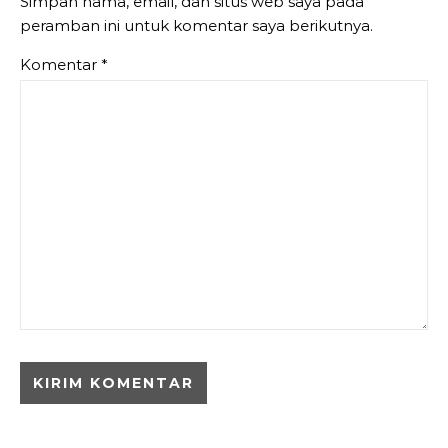
Simpan nama, email, dan situs web saya pada
peramban ini untuk komentar saya berikutnya.
Komentar
*