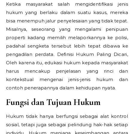
Ketika masyarakat salah mengidentifikasi jenis
hukum yang berlaku dalam suatu kasus, mereka
bisa menempuh jalur penyelesaian yang tidak tepat.
Misalnya, seseorang yang mengalami penipuan
properti kadang memilih melaporkannya ke polisi,
padahal sengketa tersebut lebih tepat dibawa ke
pengadilan perdata.
Definisi Hukum Paling Dicari,
Oleh karena itu, edukasi hukum kepada masyarakat
harus mencakup penjelasan yang rinci dan
kontekstual mengenai jenis-jenis hukum dan
contoh penerapannya dalam kehidupan nyata.
Fungsi dan Tujuan Hukum
Hukum tidak hanya berfungsi sebagai alat kontrol
sosial, tetapi juga sebagai pelindung hak-hak setiap
individu. Hukum menjaga keseimbangan antara