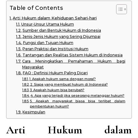
Table of Contents
Arti Hukum dalam Kehidupan Sehari‑hari
Unsur‑Unsur Utama Hukum
Sumber dan Bentuk Hukum di Indonesia
Jenis‑Jenis Hukum yang Sering Dijumpai
Fungsi dan Tujuan Hukum
Peran Praktisi dan Institusi Hukum
Tantangan dan Realitas Sistem Hukum di Indonesia
Cara Meningkatkan Pemahaman Hukum bagi
Masyarakat
FAQ : Definisi Hukum Paling Dicari
1. Apakah hukum sama dengan moral?
2. Siapa yang membuat hukum di Indonesia?
3. Apakah hukum bisa berubah?
4. Apa yang terjadi jika seseorang melanggar hukum?
5. Apakah masyarakat biasa bisa terlibat dalam
pembentukan hukum?
Kesimpulan
Arti Hukum dalam