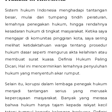
Sistem hukum Indonesia menghadapi tantangan
besar, mulai dari tumpang tindih peraturan,
lemahnya penegakan hukum, hingga rendahnya
kesadaran hukum di tingkat masyarakat. Ketika saya
mengajar di komunitas pinggiran kota, saya sering
melihat ketidaktahuan warga tentang prosedur
hukum dasar seperti mengurus akta kelahiran atau
membuat surat kuasa.
Definisi Hukum Paling
Dicari,
Hal ini mencerminkan lemahnya penyuluhan
hukum yang menyentuh akar rumput.
Selain itu, korupsi dalam lembaga penegak hukum
menjadi tantangan serius yang merusak
kepercayaan masyarakat. Banyak yang merasa
bahwa hukum hanya tajam kepada rakyat kecil
tetapi tumpul kepada kalangan berkuasa.
Definisi