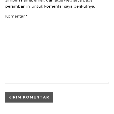
Simpan nama, email, dan situs web saya pada
peramban ini untuk komentar saya berikutnya.
Komentar
*