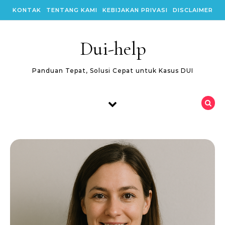
Skip to content
KONTAK
TENTANG KAMI
KEBIJAKAN PRIVASI
DISCLAIMER
Dui-help
Panduan Tepat, Solusi Cepat untuk Kasus DUI