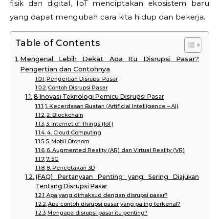
fisik dan digital, IoT menciptakan ekosistem baru
yang dapat mengubah cara kita hidup dan bekerja.
Table of Contents
Mengenal Lebih Dekat Apa Itu Disrupsi Pasar?
Pengertian dan Contohnya
Pengertian Disrupsi Pasar
Contoh Disrupsi Pasar
8 Inovasi Teknologi Pemicu Disrupsi Pasar
1. Kecerdasan Buatan (Artificial Intelligence – AI)
2. Blockchain
3. Internet of Things (IoT)
4. Cloud Computing
5. Mobil Otonom
6. Augmented Reality (AR) dan Virtual Reality (VR)
7. 5G
8. Pencetakan 3D
(FAQ) Pertanyaan Penting yang Sering Diajukan
Tentang Disrupsi Pasar
Apa yang dimaksud dengan disrupsi pasar?
Apa contoh disrupsi pasar yang paling terkenal?
Mengapa disrupsi pasar itu penting?