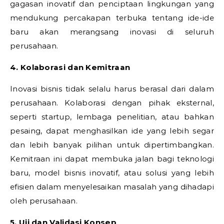
gagasan inovatif dan penciptaan lingkungan yang
mendukung percakapan terbuka tentang ide-ide
baru akan merangsang inovasi di seluruh
perusahaan.
4. Kolaborasi dan Kemitraan
Inovasi bisnis tidak selalu harus berasal dari dalam
perusahaan. Kolaborasi dengan pihak eksternal,
seperti startup, lembaga penelitian, atau bahkan
pesaing, dapat menghasilkan ide yang lebih segar
dan lebih banyak pilihan untuk dipertimbangkan.
Kemitraan ini dapat membuka jalan bagi teknologi
baru, model bisnis inovatif, atau solusi yang lebih
efisien dalam menyelesaikan masalah yang dihadapi
oleh perusahaan.
5. Uji dan Validasi Konsep