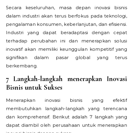
Secara keseluruhan, masa depan inovasi bisnis
dalam industri akan terus berfokus pada teknologi,
pengalaman konsumen, keberlanjutan, dan efisiensi.
Industri yang dapat beradaptasi dengan cepat
terhadap perubahan ini dan menerapkan solusi
inovatif akan memiliki keunggulan kompetitif yang
signifikan dalam pasar global yang terus
berkembang.
7 Langkah-langkah menerapkan Inovasi
Bisnis untuk Sukses
Menerapkan inovasi bisnis yang efektif
membutuhkan langkah-langkah yang terencana
dan komprehensif. Berikut adalah 7 langkah yang
dapat diambil oleh perusahaan untuk menerapkan