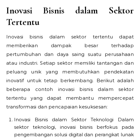
Inovasi Bisnis dalam Sektor
Tertentu
Inovasi bisnis dalam sektor tertentu dapat
memberikan dampak besar terhadap
pertumbuhan dan daya saing suatu perusahaan
atau industri. Setiap sektor memiliki tantangan dan
peluang unik yang membutuhkan pendekatan
inovatif untuk tetap berkembang. Berikut adalah
beberapa contoh inovasi bisnis dalam sektor
tertentu yang dapat membantu mempercepat
transformasi dan pencapaian kesuksesan:
Inovasi Bisnis dalam Sektor Teknologi Dalam
sektor teknologi, inovasi bisnis berfokus pada
pengembangan solusi digital dan perangkat lunak