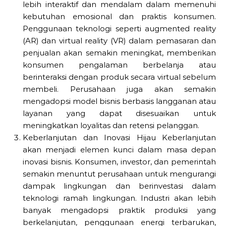
lebih interaktif dan mendalam dalam memenuhi
kebutuhan emosional dan praktis konsumen.
Penggunaan teknologi seperti augmented reality
(AR) dan virtual reality (VR) dalam pemasaran dan
penjualan akan semakin meningkat, memberikan
konsumen pengalaman berbelanja atau
berinteraksi dengan produk secara virtual sebelum
membeli. Perusahaan juga akan semakin
mengadopsi model bisnis berbasis langganan atau
layanan yang dapat disesuaikan untuk
meningkatkan loyalitas dan retensi pelanggan.
Keberlanjutan dan Inovasi Hijau Keberlanjutan
akan menjadi elemen kunci dalam masa depan
inovasi bisnis. Konsumen, investor, dan pemerintah
semakin menuntut perusahaan untuk mengurangi
dampak lingkungan dan berinvestasi dalam
teknologi ramah lingkungan. Industri akan lebih
banyak mengadopsi praktik produksi yang
berkelanjutan, penggunaan energi terbarukan,