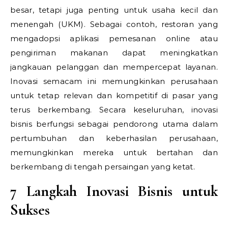
besar, tetapi juga penting untuk usaha kecil dan
menengah (UKM). Sebagai contoh, restoran yang
mengadopsi aplikasi pemesanan online atau
pengiriman makanan dapat meningkatkan
jangkauan pelanggan dan mempercepat layanan.
Inovasi semacam ini memungkinkan perusahaan
untuk tetap relevan dan kompetitif di pasar yang
terus berkembang. Secara keseluruhan, inovasi
bisnis berfungsi sebagai pendorong utama dalam
pertumbuhan dan keberhasilan perusahaan,
memungkinkan mereka untuk bertahan dan
berkembang di tengah persaingan yang ketat.
7 Langkah Inovasi Bisnis untuk
Sukses