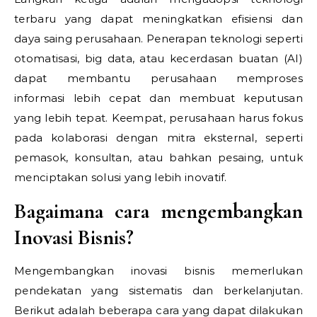
terbaru yang dapat meningkatkan efisiensi dan
daya saing perusahaan. Penerapan teknologi seperti
otomatisasi, big data, atau kecerdasan buatan (AI)
dapat membantu perusahaan memproses
informasi lebih cepat dan membuat keputusan
yang lebih tepat. Keempat, perusahaan harus fokus
pada kolaborasi dengan mitra eksternal, seperti
pemasok, konsultan, atau bahkan pesaing, untuk
menciptakan solusi yang lebih inovatif.
Bagaimana cara mengembangkan
Inovasi Bisnis?
Mengembangkan inovasi bisnis memerlukan
pendekatan yang sistematis dan berkelanjutan.
Berikut adalah beberapa cara yang dapat dilakukan