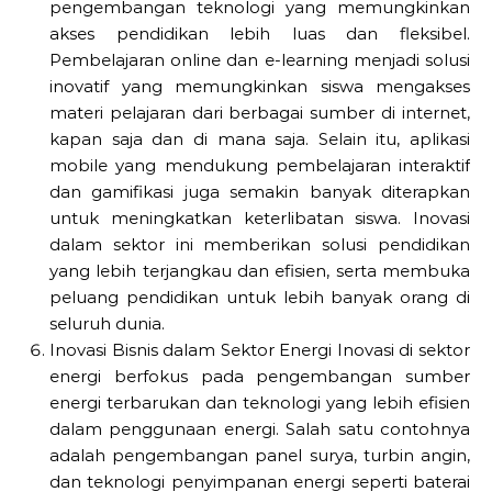
pengembangan teknologi yang memungkinkan
akses pendidikan lebih luas dan fleksibel.
Pembelajaran online dan e-learning menjadi solusi
inovatif yang memungkinkan siswa mengakses
materi pelajaran dari berbagai sumber di internet,
kapan saja dan di mana saja. Selain itu, aplikasi
mobile yang mendukung pembelajaran interaktif
dan gamifikasi juga semakin banyak diterapkan
untuk meningkatkan keterlibatan siswa. Inovasi
dalam sektor ini memberikan solusi pendidikan
yang lebih terjangkau dan efisien, serta membuka
peluang pendidikan untuk lebih banyak orang di
seluruh dunia.
Inovasi Bisnis dalam Sektor Energi Inovasi di sektor
energi berfokus pada pengembangan sumber
energi terbarukan dan teknologi yang lebih efisien
dalam penggunaan energi. Salah satu contohnya
adalah pengembangan panel surya, turbin angin,
dan teknologi penyimpanan energi seperti baterai