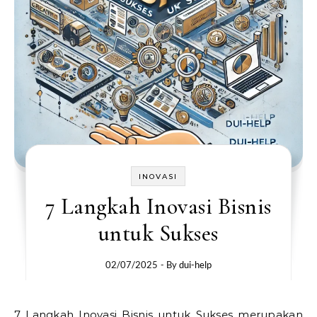
INOVASI
7 Langkah Inovasi Bisnis
untuk Sukses
02/07/2025
- By
dui-help
7 Langkah Inovasi Bisnis untuk Sukses
merupakan