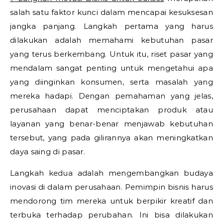
salah satu faktor kunci dalam mencapai kesuksesan
jangka panjang. Langkah pertama yang harus
dilakukan adalah memahami kebutuhan pasar
yang terus berkembang. Untuk itu, riset pasar yang
mendalam sangat penting untuk mengetahui apa
yang diinginkan konsumen, serta masalah yang
mereka hadapi. Dengan pemahaman yang jelas,
perusahaan dapat menciptakan produk atau
layanan yang benar-benar menjawab kebutuhan
tersebut, yang pada gilirannya akan meningkatkan
daya saing di pasar.
Langkah kedua adalah mengembangkan budaya
inovasi di dalam perusahaan. Pemimpin bisnis harus
mendorong tim mereka untuk berpikir kreatif dan
terbuka terhadap perubahan. Ini bisa dilakukan