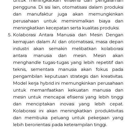
untuk meningkatkan efisiensi dan pengalaman
pengguna. Di sisi lain, otomatisasi dalam produksi
dan manufaktur juga akan memungkinkan
perusahaan untuk meminimalkan biaya dan
meningkatkan kecepatan serta kualitas produksi.
Kolaborasi Antara Manusia dan Mesin Dengan
kemajuan dalam AI dan otomatisasi, masa depan
industri akan semakin melibatkan kolaborasi
antara manusia dan mesin. Mesin akan
menghandle tugas-tugas yang lebih repetitif dan
teknis, sementara manusia akan fokus pada
pengambilan keputusan strategis dan kreativitas.
Model kerja hybrid ini memungkinkan perusahaan
untuk memanfaatkan kekuatan manusia dan
mesin untuk mencapai efisiensi yang lebih tinggi
dan menciptakan inovasi yang lebih cepat.
Kolaborasi ini akan meningkatkan produktivitas
dan membuka peluang untuk pekerjaan yang
lebih berorientasi pada keterampilan tinggi.