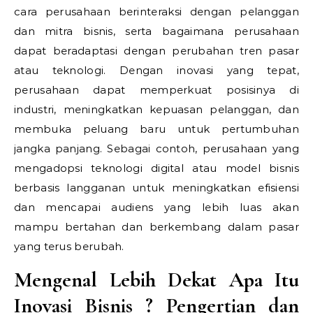
cara perusahaan berinteraksi dengan pelanggan
dan mitra bisnis, serta bagaimana perusahaan
dapat beradaptasi dengan perubahan tren pasar
atau teknologi. Dengan inovasi yang tepat,
perusahaan dapat memperkuat posisinya di
industri, meningkatkan kepuasan pelanggan, dan
membuka peluang baru untuk pertumbuhan
jangka panjang. Sebagai contoh, perusahaan yang
mengadopsi teknologi digital atau model bisnis
berbasis langganan untuk meningkatkan efisiensi
dan mencapai audiens yang lebih luas akan
mampu bertahan dan berkembang dalam pasar
yang terus berubah.
Mengenal Lebih Dekat Apa Itu
Inovasi Bisnis ? Pengertian dan