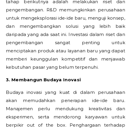
tahap berikutnya adalah melakukan riset dan
pengembangan. R&D memungkinkan perusahaan
untuk mengeksplorasi ide-ide baru, menguji konsep,
dan mengembangkan solusi yang lebih baik
daripada yang ada saat ini. Investasi dalam riset dan
pengembangan sangat penting untuk
menciptakan produk atau layanan baru yang dapat
memberi keunggulan kompetitif dan menjawab
kebutuhan pasar yang belum terpenuhi.
3. Membangun Budaya Inovasi
Budaya inovasi yang kuat di dalam perusahaan
akan memudahkan penerapan ide-ide baru.
Manajemen perlu mendukung kreativitas dan
eksperimen, serta mendorong karyawan untuk
berpikir out of the box. Penghargaan terhadap