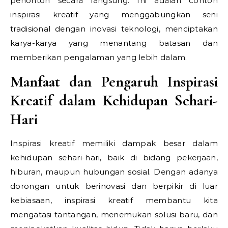
penonton secara langsung. Ini adalah contoh
inspirasi kreatif yang menggabungkan seni
tradisional dengan inovasi teknologi, menciptakan
karya-karya yang menantang batasan dan
memberikan pengalaman yang lebih dalam.
Manfaat dan Pengaruh Inspirasi
Kreatif dalam Kehidupan Sehari-
Hari
Inspirasi kreatif memiliki dampak besar dalam
kehidupan sehari-hari, baik di bidang pekerjaan,
hiburan, maupun hubungan sosial. Dengan adanya
dorongan untuk berinovasi dan berpikir di luar
kebiasaan, inspirasi kreatif membantu kita
mengatasi tantangan, menemukan solusi baru, dan