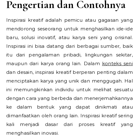
Pengertian dan Contohnya
Inspirasi kreatif adalah pemicu atau gagasan yang
mendorong seseorang untuk menghasilkan ide-ide
baru, solusi inovatif, atau karya seni yang orisinal.
Inspirasi ini bisa datang dari berbagai sumber, baik
itu dari pengalaman pribadi, lingkungan sekitar,
maupun dari karya orang lain. Dalam
konteks seni
dan desain, inspirasi kreatif berperan penting dalam
menciptakan karya yang unik dan menggugah. Hal
ini memungkinkan individu untuk melihat sesuatu
dengan cara yang berbeda dan menerjemahkannya
ke dalam bentuk yang dapat dinikmati atau
dimanfaatkan oleh orang lain. Inspirasi kreatif sering
kali menjadi dasar dari proses kreatif yang
menghasilkan inovasi.