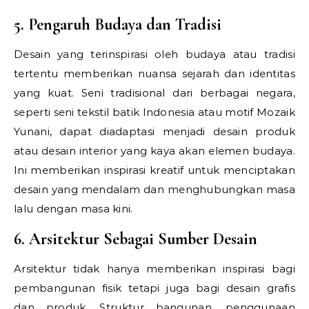
5. Pengaruh Budaya dan Tradisi
Desain yang terinspirasi oleh budaya atau tradisi
tertentu memberikan nuansa sejarah dan identitas
yang kuat. Seni tradisional dari berbagai negara,
seperti seni tekstil batik Indonesia atau motif Mozaik
Yunani, dapat diadaptasi menjadi desain produk
atau desain interior yang kaya akan elemen budaya.
Ini memberikan inspirasi kreatif untuk menciptakan
desain yang mendalam dan menghubungkan masa
lalu dengan masa kini.
6. Arsitektur Sebagai Sumber Desain
Arsitektur tidak hanya memberikan inspirasi bagi
pembangunan fisik tetapi juga bagi desain grafis
dan produk. Struktur bangunan, penggunaan