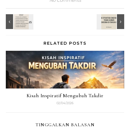
No Comments
RELATED POSTS
Kisah Inspiratif Mengubah Takdir
02/04/2026
TINGGALKAN BALASAN