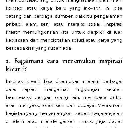
memicu seseorang untuk menghasilkan pemikiran,
konsep, atau karya baru yang inovatif. Ini bisa
datang dari berbagai sumber, baik itu pengalaman
pribadi, alam, seni, atau interaksi sosial. Inspirasi
kreatif memungkinkan kita untuk berpikir di luar
kebiasaan dan menciptakan solusi atau karya yang
berbeda dari yang sudah ada.
2. Bagaimana cara menemukan inspirasi
kreatif?
Inspirasi kreatif bisa ditemukan melalui berbagai
cara, seperti mengamati lingkungan sekitar,
berinteraksi dengan orang lain, membaca buku,
atau mengeksplorasi seni dan budaya. Melakukan
kegiatan yang menyenangkan, seperti berjalan-jalan
di alam atau mendengarkan musik, juga dapat