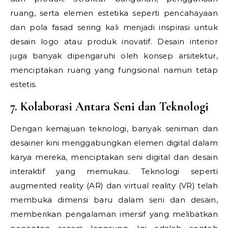
ruang, serta elemen estetika seperti pencahayaan
dan pola fasad sering kali menjadi inspirasi untuk
desain logo atau produk inovatif. Desain interior
juga banyak dipengaruhi oleh konsep arsitektur,
menciptakan ruang yang fungsional namun tetap
estetis.
7. Kolaborasi Antara Seni dan Teknologi
Dengan kemajuan teknologi, banyak seniman dan
desainer kini menggabungkan elemen digital dalam
karya mereka, menciptakan seni digital dan desain
interaktif yang memukau. Teknologi seperti
augmented reality (AR) dan virtual reality (VR) telah
membuka dimensi baru dalam seni dan desain,
memberikan pengalaman imersif yang melibatkan