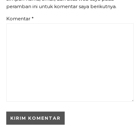
peramban ini untuk komentar saya berikutnya.
Komentar
*