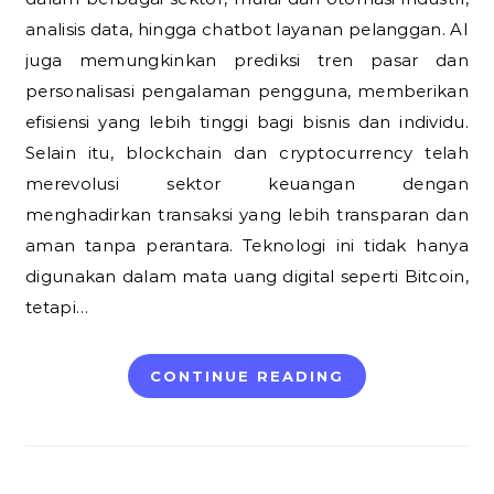
analisis data, hingga chatbot layanan pelanggan. AI
juga memungkinkan prediksi tren pasar dan
personalisasi pengalaman pengguna, memberikan
efisiensi yang lebih tinggi bagi bisnis dan individu.
Selain itu, blockchain dan cryptocurrency telah
merevolusi sektor keuangan dengan
menghadirkan transaksi yang lebih transparan dan
aman tanpa perantara. Teknologi ini tidak hanya
digunakan dalam mata uang digital seperti Bitcoin,
tetapi…
CONTINUE READING