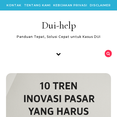
Skip to content
KONTAK
TENTANG KAMI
KEBIJAKAN PRIVASI
DISCLAIMER
Dui-help
Panduan Tepat, Solusi Cepat untuk Kasus DUI