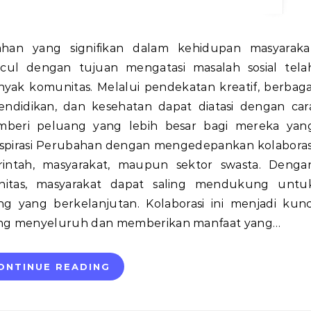
cul dengan tujuan mengatasi masalah sosial tela
yak komunitas. Melalui pendekatan kreatif, berbaga
endidikan, dan kesehatan dapat diatasi dengan car
memberi peluang yang lebih besar bagi mereka yan
nspirasi Perubahan dengan mengedepankan kolaboras
rintah, masyarakat, maupun sektor swasta. Denga
unitas, masyarakat dapat saling mendukung untu
 yang berkelanjutan. Kolaborasi ini menjadi kunc
ang menyeluruh dan memberikan manfaat yang…
ONTINUE READING