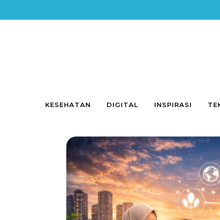
Skip to content
KESEHATAN
DIGITAL
INSPIRASI
TE