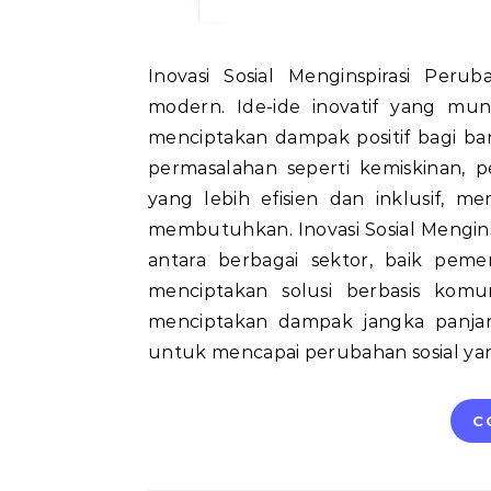
Inovasi Sosial Menginspirasi Perubahan yang signifikan dalam kehidupan masyarakat
modern. Ide-ide inovatif yang mun
menciptakan dampak positif bagi ban
permasalahan seperti kemiskinan, p
yang lebih efisien dan inklusif, 
membutuhkan. Inovasi Sosial Mengi
antara berbagai sektor, baik peme
menciptakan solusi berbasis kom
menciptakan dampak jangka panjang
untuk mencapai perubahan sosial y
C