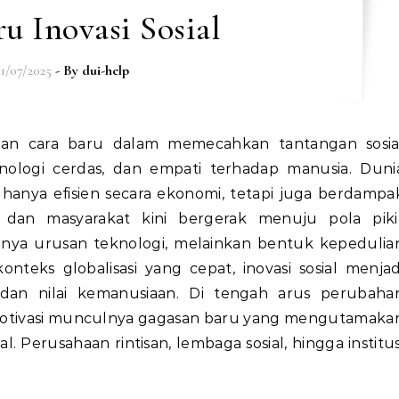
ru Inovasi Sosial
11/07/2025
- By
dui-help
eknologi cerdas, dan empati terhadap manusia. Duni
hanya efisien secara ekonomi, tetapi juga berdampa
ah, dan masyarakat kini bergerak menuju pola piki
hanya urusan teknologi, melainkan bentuk kepedulia
teks globalisasi yang cepat, inovasi sosial menjad
 dan nilai kemanusiaan. Di tengah arus perubaha
memotivasi munculnya gagasan baru yang mengutamaka
l. Perusahaan rintisan, lembaga sosial, hingga institus