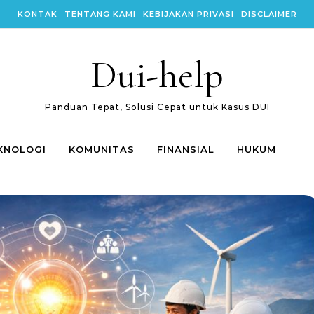
KONTAK
TENTANG KAMI
KEBIJAKAN PRIVASI
DISCLAIMER
Dui-help
Panduan Tepat, Solusi Cepat untuk Kasus DUI
KNOLOGI
KOMUNITAS
FINANSIAL
HUKUM