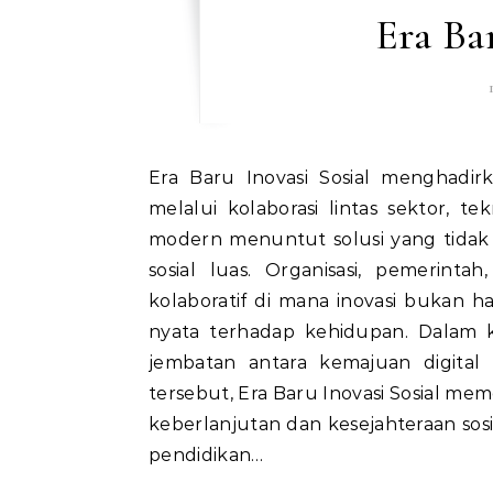
Era Ba
Era Baru Inovasi Sosial menghadirkan cara baru dalam memecahkan tantangan sosial
melalui kolaborasi lintas sektor, t
modern menuntut solusi yang tidak 
sosial luas. Organisasi, pemerint
kolaboratif di mana inovasi bukan 
nyata terhadap kehidupan. Dalam kon
jembatan antara kemajuan digital
tersebut, Era Baru Inovasi Sosial 
keberlanjutan dan kesejahteraan sosia
pendidikan…