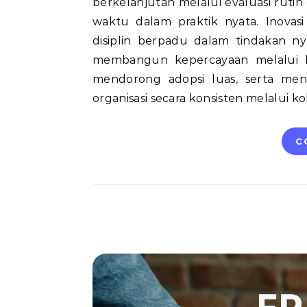
berkelanjutan melalui evaluasi ruti
waktu dalam praktik nyata. Inovasi
disiplin berpadu dalam tindakan 
membangun kepercayaan melalui ha
mendorong adopsi luas, serta menc
organisasi secara konsisten melalui ko
C