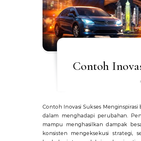
Contoh Inovas
Contoh Inovasi Sukses Menginspirasi banyak individu untuk berani menciptakan solusi baru
dalam menghadapi perubahan. Pen
mampu menghasilkan dampak besar
konsisten mengeksekusi strategi, s