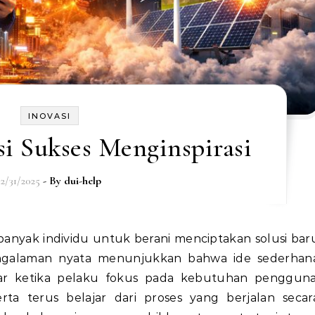
INOVASI
i Sukses Menginspirasi
12/31/2025
- By
dui-help
galaman nyata menunjukkan bahwa ide sederhan
 ketika pelaku fokus pada kebutuhan pengguna
erta terus belajar dari proses yang berjalan secar