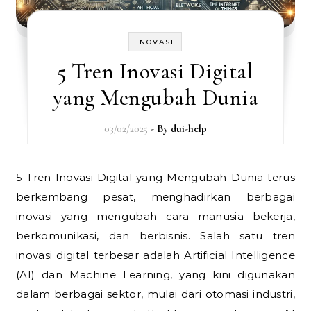
INOVASI
5 Tren Inovasi Digital
yang Mengubah Dunia
03/02/2025
- By
dui-help
5 Tren Inovasi Digital yang Mengubah Dunia terus
berkembang pesat, menghadirkan berbagai
inovasi yang mengubah cara manusia bekerja,
berkomunikasi, dan berbisnis. Salah satu tren
inovasi digital terbesar adalah Artificial Intelligence
(AI) dan Machine Learning, yang kini digunakan
dalam berbagai sektor, mulai dari otomasi industri,