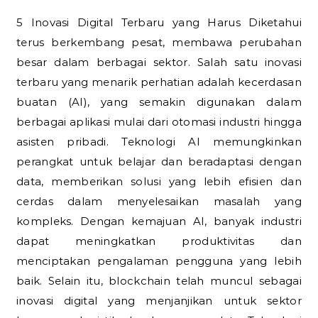
5 Inovasi Digital Terbaru yang Harus Diketahui
terus berkembang pesat, membawa perubahan
besar dalam berbagai sektor. Salah satu inovasi
terbaru yang menarik perhatian adalah kecerdasan
buatan (AI), yang semakin digunakan dalam
berbagai aplikasi mulai dari otomasi industri hingga
asisten pribadi. Teknologi AI memungkinkan
perangkat untuk belajar dan beradaptasi dengan
data, memberikan solusi yang lebih efisien dan
cerdas dalam menyelesaikan masalah yang
kompleks. Dengan kemajuan AI, banyak industri
dapat meningkatkan produktivitas dan
menciptakan pengalaman pengguna yang lebih
baik. Selain itu, blockchain telah muncul sebagai
inovasi digital yang menjanjikan untuk sektor