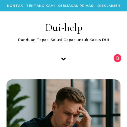
Skip to content
KONTAK
TENTANG KAMI
KEBIJAKAN PRIVASI
DISCLAIMER
Dui-help
Panduan Tepat, Solusi Cepat untuk Kasus DUI