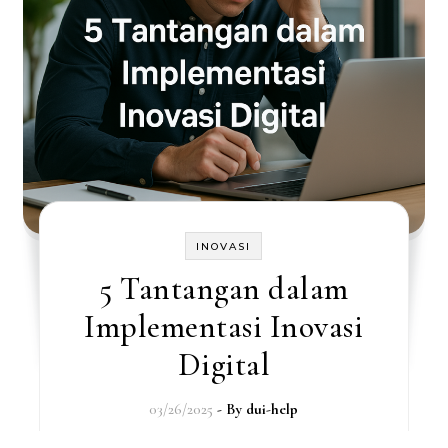
INOVASI
5 Tantangan dalam
Implementasi Inovasi
Digital
03/26/2025
- By
dui-help