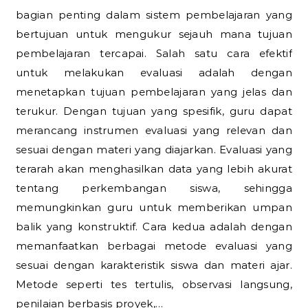
bagian penting dalam sistem pembelajaran yang
bertujuan untuk mengukur sejauh mana tujuan
pembelajaran tercapai. Salah satu cara efektif
untuk melakukan evaluasi adalah dengan
menetapkan tujuan pembelajaran yang jelas dan
terukur. Dengan tujuan yang spesifik, guru dapat
merancang instrumen evaluasi yang relevan dan
sesuai dengan materi yang diajarkan. Evaluasi yang
terarah akan menghasilkan data yang lebih akurat
tentang perkembangan siswa, sehingga
memungkinkan guru untuk memberikan umpan
balik yang konstruktif. Cara kedua adalah dengan
memanfaatkan berbagai metode evaluasi yang
sesuai dengan karakteristik siswa dan materi ajar.
Metode seperti tes tertulis, observasi langsung,
penilaian berbasis proyek,…