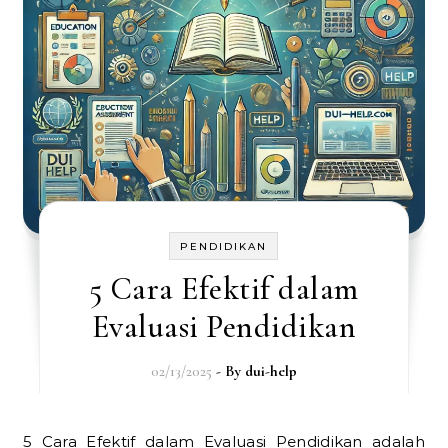
PENDIDIKAN
5 Cara Efektif dalam
Evaluasi Pendidikan
02/13/2025
- By
dui-help
5 Cara Efektif dalam Evaluasi Pendidikan adalah